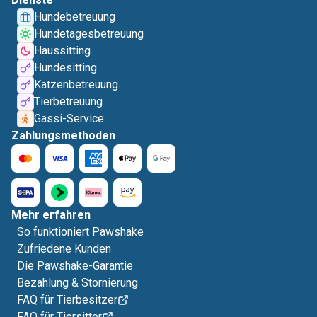
Hundebetreuung
Hundetagesbetreuung
Haussitting
Hundesitting
Katzenbetreuung
Tierbetreuung
Gassi-Service
Zahlungsmethoden
Mehr erfahren
So funktioniert Pawshake
Zufriedene Kunden
Die Pawshake-Garantie
Bezahlung & Stornierung
FAQ für Tierbesitzer
FAQ für Tiersitter