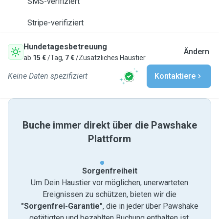
SMS-verifiziert
Stripe-verifiziert
Hundetagesbetreuung
Ändern
ab
15 €
/Tag,
7 €
/Zusätzliches Haustier
Keine Daten spezifiziert
Kontaktiere
Buche immer direkt über die Pawshake
Plattform
Sorgenfreiheit
Um Dein Haustier vor möglichen, unerwarteten
Ereignissen zu schützen, bieten wir die
"Sorgenfrei-Garantie"
, die in jeder über Pawshake
getätigten und bezahlten Buchung enthalten ist.