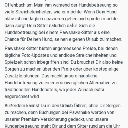
Offenbach am Main ihm während der Hundebetreuung so
viele Streicheleinheiten, wie er möchte. Wenn Dein Hund
aktiv ist und täglich spazieren gehen und spielen möchte,
dann sorgt Dein Sitter natürlich dafür. Sieh die
Hundebetreuung bei einem Pawshake-Sitter als eine
Chance für Deinen Hund, seinen eigenen Urlaub zu machen.
Pawshake-Sitter bieten angemessene Preise, bei denen
tägliche Foto-Updates und endlose Streicheinheiten und
Spielzeit schon inbegriffen sind. Du brauchst Dir also keine
Sorgen zu machen über den Preis oder über kostspielige
Zusatzleistungen. Das macht unsere häusliche
Hundebetreuung zu einer erschwinglichen Alternative zu
traditionellen Hundehotels, wo jeder Wunsch extra
angerechnet wird.
Außerdem kannst Du in den Urlaub fahren, ohne Dir Sorgen
zu machen, denn Buchungen bei Pawshake werden von
unserer Premium-Versicherung gedeckt, und unsere
Kundenbetreuung steht Dir und dem Sitter rund um die Uhr