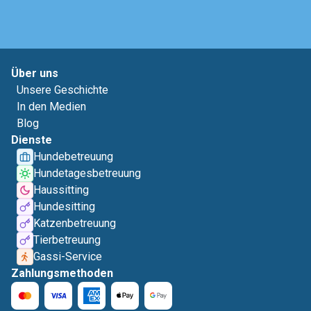
Über uns
Unsere Geschichte
In den Medien
Blog
Dienste
Hundebetreuung
Hundetagesbetreuung
Haussitting
Hundesitting
Katzenbetreuung
Tierbetreuung
Gassi-Service
Zahlungsmethoden