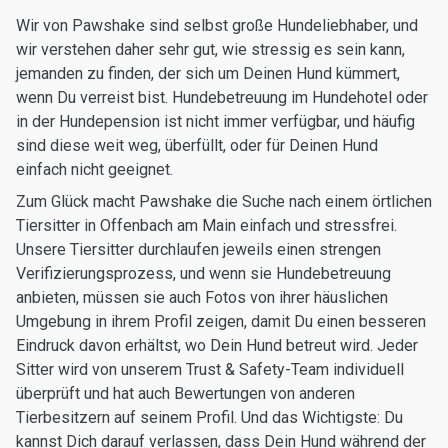
Wir von Pawshake sind selbst große Hundeliebhaber, und
wir verstehen daher sehr gut, wie stressig es sein kann,
jemanden zu finden, der sich um Deinen Hund kümmert,
wenn Du verreist bist. Hundebetreuung im Hundehotel oder
in der Hundepension ist nicht immer verfügbar, und häufig
sind diese weit weg, überfüllt, oder für Deinen Hund
einfach nicht geeignet.
Zum Glück macht Pawshake die Suche nach einem örtlichen
Tiersitter in Offenbach am Main einfach und stressfrei.
Unsere Tiersitter durchlaufen jeweils einen strengen
Verifizierungsprozess, und wenn sie Hundebetreuung
anbieten, müssen sie auch Fotos von ihrer häuslichen
Umgebung in ihrem Profil zeigen, damit Du einen besseren
Eindruck davon erhältst, wo Dein Hund betreut wird. Jeder
Sitter wird von unserem Trust & Safety-Team individuell
überprüft und hat auch Bewertungen von anderen
Tierbesitzern auf seinem Profil. Und das Wichtigste: Du
kannst Dich darauf verlassen, dass Dein Hund während der