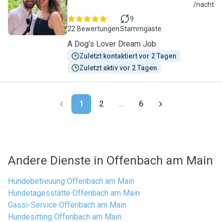
V
/nacht
9
22 Bewertungen
Stammgäste
A Dog’s Lover Dream Job
Zuletzt kontaktiert vor 2 Tagen
Zuletzt aktiv vor 2 Tagen
1
2
...
6
Andere Dienste in Offenbach am Main
Hundebetreuung Offenbach am Main
Hundetagesstätte Offenbach am Main
Gassi-Service Offenbach am Main
Hundesitting Offenbach am Main