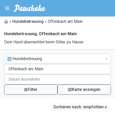
Hundebetreuung
Offenbach am Main
Hundebetreuung
,
Offenbach am Main
Dein Hund übernachtet beim Sitter zu Hause
Hundebetreuung
Filter
Karte anzeigen
Sortieren nach
:
empfohlen