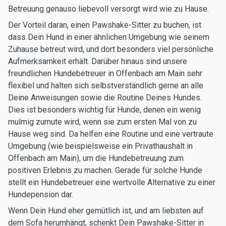
Betreuung genauso liebevoll versorgt wird wie zu Hause.
Der Vorteil daran, einen Pawshake-Sitter zu buchen, ist
dass Dein Hund in einer ähnlichen Umgebung wie seinem
Zuhause betreut wird, und dort besonders viel persönliche
Aufmerksamkeit erhält. Darüber hinaus sind unsere
freundlichen Hundebetreuer in Offenbach am Main sehr
flexibel und halten sich selbstverständlich gerne an alle
Deine Anweisungen sowie die Routine Deines Hundes.
Dies ist besonders wichtig für Hunde, denen ein wenig
mulmig zumute wird, wenn sie zum ersten Mal von zu
Hause weg sind. Da helfen eine Routine und eine vertraute
Umgebung (wie beispielsweise ein Privathaushalt in
Offenbach am Main), um die Hundebetreuung zum
positiven Erlebnis zu machen. Gerade für solche Hunde
stellt ein Hundebetreuer eine wertvolle Alternative zu einer
Hundepension dar.
Wenn Dein Hund eher gemütlich ist, und am liebsten auf
dem Sofa herumhängt, schenkt Dein Pawshake-Sitter in