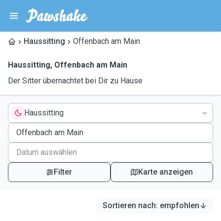
Haussitting
Offenbach am Main
Haussitting
,
Offenbach am Main
Der Sitter übernachtet bei Dir zu Hause
Haussitting
Filter
Karte anzeigen
Sortieren nach
:
empfohlen