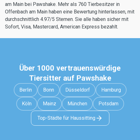
am Main bei Pawshake. Mehr als 760 Tierbesitzer in
Offenbach am Main haben eine Bewertung hinterlassen, mit
durchschnittlich 4.97/5 Sternen. Sie alle haben sicher mit
Sofort, Visa, Mastercard, American Express bezahlt.
Über 1000 vertrauenswürdige
Tiersitter auf Pawshake
Berlin
Bonn
Düsseldorf
Hamburg
Köln
Mainz
München
Potsdam
Top-Städte für Haussitting