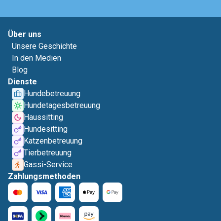
Über uns
Unsere Geschichte
In den Medien
Blog
Dienste
Hundebetreuung
Hundetagesbetreuung
Haussitting
Hundesitting
Katzenbetreuung
Tierbetreuung
Gassi-Service
Zahlungsmethoden