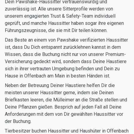
Dein Pawshake-Haussitter vertrauenswürdig und
zuverlässig ist. Alle unsere Sitterprofile werden von
unserem engagierten Trust & Safety-Team individuell
geprüft, und manche Haussitter haben sogar ihre eigenen
Führungszeugnisse, die sie mit Dir teilen können.
Das Beste an einem von Pawshake verifizierten Haussitter
ist, dass Du Dich entspannt zurücklehnen kannst in dem
Wissen, dass die Buchung nicht nur von unserer Premium-
Versicherung gedeckt wird, sondern dass Deine Haustiere
sich in ihrer vertrauten Umgebung befinden und Dein zu
Hause in Offenbach am Main in besten Händen ist.
Neben der Betreuung Deiner Haustiere helfen Dir die
meisten unserer Haussitter gerne, indem sie Deinen
Briefkasten leeren, die Mülleimer an die Straße stellen und
Deine Pflanzen gießen. Besprich auf jeden Fall all Deine
Anforderungen mit dem von Dir gewählten Haussitter vor
der Buchung.
Tierbesitzer buchen Haussitter und Haushüter in Offenbach