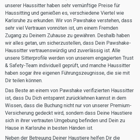
unserer Haussitter haben sehr vernünftige Preise für
Haussitting und genießen es, verschiedene Viertel wie
Karlsruhe zu erkunden. Wir von Pawshake verstehen, dass
sehr viel Vertrauen vonnöten ist, um einem Fremden
Zugang zu Deinem Zuhause zu gewähren. Deshalb haben
wir alles getan, um sicherzustellen, dass Dein Pawshake-
Haussitter vertrauenswürdig und zuverlässig ist. Alle
unsere Sitterprofile werden von unserem engagierten Trust
& Safety-Team individuell geprüft, und manche Haussitter
haben sogar ihre eigenen Führungszeugnisse, die sie mit
Dir teilen können.
Das Beste an einem von Pawshake verifizierten Haussitter
ist, dass Du Dich entspannt zurücklehnen kannst in dem
Wissen, dass die Buchung nicht nur von unserer Premium-
Versicherung gedeckt wird, sondern dass Deine Haustiere
sich in ihrer vertrauten Umgebung befinden und Dein zu
Hause in Karlsruhe in besten Händen ist.
Neben der Betreuung Deiner Haustiere helfen Dir die