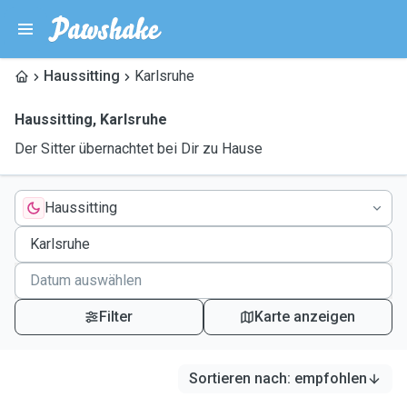
Haussitting
Karlsruhe
Haussitting
,
Karlsruhe
Der Sitter übernachtet bei Dir zu Hause
Haussitting
Filter
Karte anzeigen
Sortieren nach
:
empfohlen