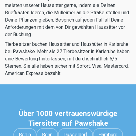
meisten unserer Haussitter gerne, indem sie Deinen
Briefkasten leeren, die Mülleimer an die Straße stellen und
Deine Pflanzen gießen. Besprich auf jeden Fall all Deine
Anforderungen mit dem von Dir gewählten Haussitter vor
der Buchung.
Tierbesitzer buchen Haussitter und Haushüter in Karlsruhe
bei Pawshake. Mehr als 27 Tierbesitzer in Karlsruhe haben
eine Bewertung hinterlassen, mit durchschnittlich 5/5
Sternen. Sie alle haben sicher mit Sofort, Visa, Mastercard,
American Express bezahlt.
Über 1000 vertrauenswürdige
Tiersitter auf Pawshake
Berlin
Bonn
Düsseldorf
Hamburg