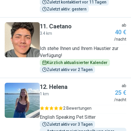
Zuletzt kontaktiert vor 11 Tagen
Zuletzt aktiv: gestern
11
.
Caetano
ab
40 €
3.4 km
C
/nacht
Ich stehe Ihnen und Ihrem Haustier zur
Verfügung!
Kürzlich aktualisierter Kalender
Zuletzt aktiv vor 2 Tagen
12
.
Helena
ab
25 €
1 km
H
/nacht
2 Bewertungen
English Speaking Pet Sitter
Zuletzt aktiv vor 3 Tagen