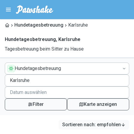
Hundetagesbetreuung
Karlsruhe
Hundetagesbetreuung
,
Karlsruhe
Tagesbetreuung beim Sitter zu Hause
Hundetagesbetreuung
Filter
Karte anzeigen
Sortieren nach
:
empfohlen