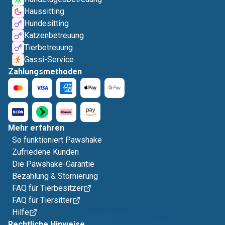
Haussitting
Hundesitting
Katzenbetreuung
Tierbetreuung
Gassi-Service
Zahlungsmethoden
Mehr erfahren
So funktioniert Pawshake
Zufriedene Kunden
Die Pawshake-Garantie
Bezahlung & Stornierung
FAQ für Tierbesitzer
FAQ für Tiersitter
Hilfe
Rechtliche Hinweise