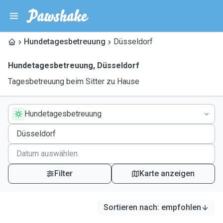
Hundetagesbetreuung
Düsseldorf
Hundetagesbetreuung
,
Düsseldorf
Tagesbetreuung beim Sitter zu Hause
Hundetagesbetreuung
Filter
Karte anzeigen
Sortieren nach
:
empfohlen