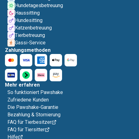
Hundetagesbetreuung
Haussitting
Hundesitting
Katzenbetreuung
Tierbetreuung
Gassi-Service
Zahlungsmethoden
Mehr erfahren
So funktioniert Pawshake
Zufriedene Kunden
Die Pawshake-Garantie
Bezahlung & Stornierung
FAQ für Tierbesitzer
FAQ für Tiersitter
Hilfe