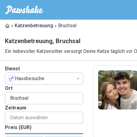
Katzenbetreuung
Bruchsal
Katzenbetreuung
,
Bruchsal
Ein liebevoller Katzensitter versorgt Deine Katze täglich vor O
Dienst
Hausbesuche
M
Ort
Zeitraum
Preis (EUR)