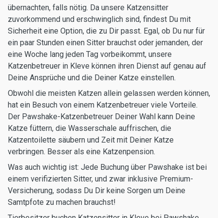
übernachten, falls nötig. Da unsere Katzensitter
zuvorkommend und erschwinglich sind, findest Du mit
Sicherheit eine Option, die zu Dir passt. Egal, ob Du nur für
ein paar Stunden einen Sitter brauchst oder jemanden, der
eine Woche lang jeden Tag vorbeikommt, unsere
Katzenbetreuer in Kleve können ihren Dienst auf genau auf
Deine Ansprüche und die Deiner Katze einstellen.
Obwohl die meisten Katzen allein gelassen werden können,
hat ein Besuch von einem Katzenbetreuer viele Vorteile.
Der Pawshake-Katzenbetreuer Deiner Wahl kann Deine
Katze füttern, die Wasserschale auffrischen, die
Katzentoilette säubern und Zeit mit Deiner Katze
verbringen. Besser als eine Katzenpension.
Was auch wichtig ist: Jede Buchung über Pawshake ist bei
einem verifizierten Sitter, und zwar inklusive Premium-
Versicherung, sodass Du Dir keine Sorgen um Deine
Samtpfote zu machen brauchst!
Tierbesitzer buchen Katzensitter in Kleve bei Pawshake.