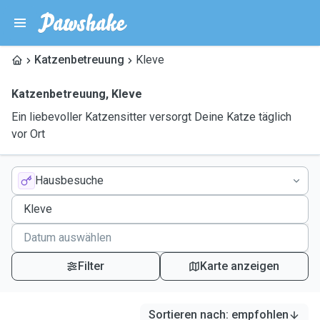
Katzenbetreuung
Kleve
Katzenbetreuung
,
Kleve
Ein liebevoller Katzensitter versorgt Deine Katze täglich
vor Ort
Hausbesuche
Filter
Karte anzeigen
Sortieren nach
:
empfohlen