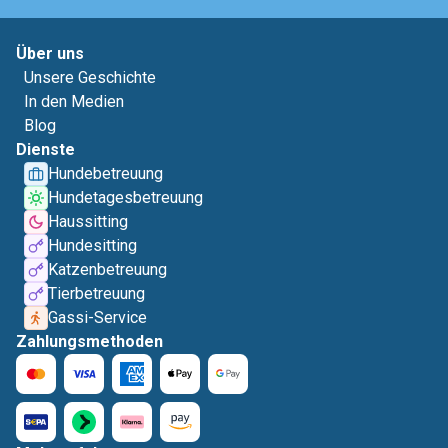
Über uns
Unsere Geschichte
In den Medien
Blog
Dienste
Hundebetreuung
Hundetagesbetreuung
Haussitting
Hundesitting
Katzenbetreuung
Tierbetreuung
Gassi-Service
Zahlungsmethoden