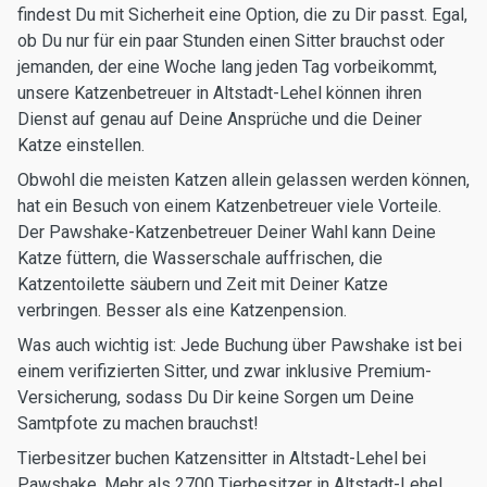
findest Du mit Sicherheit eine Option, die zu Dir passt. Egal,
ob Du nur für ein paar Stunden einen Sitter brauchst oder
jemanden, der eine Woche lang jeden Tag vorbeikommt,
unsere Katzenbetreuer in Altstadt-Lehel können ihren
Dienst auf genau auf Deine Ansprüche und die Deiner
Katze einstellen.
Obwohl die meisten Katzen allein gelassen werden können,
hat ein Besuch von einem Katzenbetreuer viele Vorteile.
Der Pawshake-Katzenbetreuer Deiner Wahl kann Deine
Katze füttern, die Wasserschale auffrischen, die
Katzentoilette säubern und Zeit mit Deiner Katze
verbringen. Besser als eine Katzenpension.
Was auch wichtig ist: Jede Buchung über Pawshake ist bei
einem verifizierten Sitter, und zwar inklusive Premium-
Versicherung, sodass Du Dir keine Sorgen um Deine
Samtpfote zu machen brauchst!
Tierbesitzer buchen Katzensitter in Altstadt-Lehel bei
Pawshake. Mehr als 2700 Tierbesitzer in Altstadt-Lehel