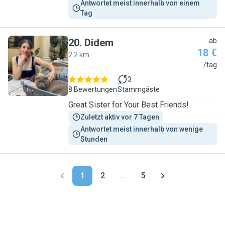
Antwortet meist innerhalb von einem 
Tag
20
.
Didem
ab
18 €
2.2 km
D
/tag
3
8 Bewertungen
Stammgäste
Great Sister for Your Best Friends!
Zuletzt aktiv vor 7 Tagen
Antwortet meist innerhalb von wenige 
Stunden
1
2
...
5