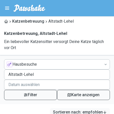
Katzenbetreuung
Altstadt-Lehel
Katzenbetreuung
,
Altstadt-Lehel
Ein liebevoller Katzensitter versorgt Deine Katze täglich
vor Ort
Hausbesuche
Filter
Karte anzeigen
Sortieren nach
:
empfohlen