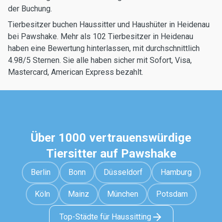
der Buchung.
Tierbesitzer buchen Haussitter und Haushüter in Heidenau
bei Pawshake. Mehr als 102 Tierbesitzer in Heidenau
haben eine Bewertung hinterlassen, mit durchschnittlich
4.98/5 Sternen. Sie alle haben sicher mit Sofort, Visa,
Mastercard, American Express bezahlt.
Über 1000 vertrauenswürdige
Tiersitter auf Pawshake
Berlin
Bonn
Düsseldorf
Hamburg
Köln
Mainz
München
Potsdam
Top-Städte für Haussitting