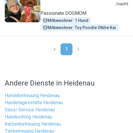
L
/nacht
Passionate DOGMOM
Mitbewohner: 1 Hund
Mitbewohner: Toy Poodle Ottilie Kai 
1
Andere Dienste in Heidenau
Hundebetreuung Heidenau
Hundetagesstätte Heidenau
Gassi-Service Heidenau
Hundesitting Heidenau
Katzenbetreuung Heidenau
Tierbetreuung Heidenau