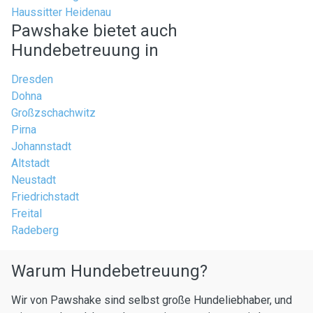
Haussitter Heidenau
Pawshake bietet auch
Hundebetreuung in
Dresden
Dohna
Großzschachwitz
Pirna
Johannstadt
Altstadt
Neustadt
Friedrichstadt
Freital
Radeberg
Warum Hundebetreuung?
Wir von Pawshake sind selbst große Hundeliebhaber, und