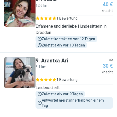
40 €
12.6 km
A
/nacht
1 Bewertung
Erfahrene und tierliebe Hundesitterin in
Dresden
Zuletzt kontaktiert vor 12 Tagen
Zuletzt aktiv vor 10 Tagen
9
.
Arantxa Ari
ab
30 €
6.1 km
A
/nacht
1 Bewertung
Leidenschaft
Zuletzt aktiv vor 9 Tagen
Antwortet meist innerhalb von einem 
Tag