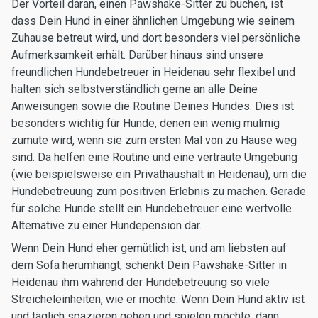
Der Vorteil daran, einen Pawshake-Sitter zu buchen, ist
dass Dein Hund in einer ähnlichen Umgebung wie seinem
Zuhause betreut wird, und dort besonders viel persönliche
Aufmerksamkeit erhält. Darüber hinaus sind unsere
freundlichen Hundebetreuer in Heidenau sehr flexibel und
halten sich selbstverständlich gerne an alle Deine
Anweisungen sowie die Routine Deines Hundes. Dies ist
besonders wichtig für Hunde, denen ein wenig mulmig
zumute wird, wenn sie zum ersten Mal von zu Hause weg
sind. Da helfen eine Routine und eine vertraute Umgebung
(wie beispielsweise ein Privathaushalt in Heidenau), um die
Hundebetreuung zum positiven Erlebnis zu machen. Gerade
für solche Hunde stellt ein Hundebetreuer eine wertvolle
Alternative zu einer Hundepension dar.
Wenn Dein Hund eher gemütlich ist, und am liebsten auf
dem Sofa herumhängt, schenkt Dein Pawshake-Sitter in
Heidenau ihm während der Hundebetreuung so viele
Streicheleinheiten, wie er möchte. Wenn Dein Hund aktiv ist
und täglich spazieren gehen und spielen möchte, dann