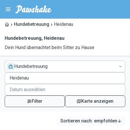
Hundebetreuung
Heidenau
Hundebetreuung
,
Heidenau
Dein Hund übernachtet beim Sitter zu Hause
Hundebetreuung
Filter
Karte anzeigen
Sortieren nach
:
empfohlen