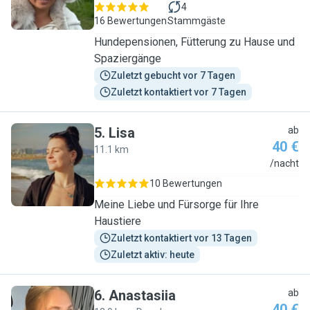
4
16 Bewertungen
Stammgäste
Hundepensionen, Fütterung zu Hause und
Spaziergänge
Zuletzt gebucht vor 7 Tagen
Zuletzt kontaktiert vor 7 Tagen
5
.
Lisa
ab
40 €
11.1 km
L
/nacht
10 Bewertungen
Meine Liebe und Fürsorge für Ihre
Haustiere
Zuletzt kontaktiert vor 13 Tagen
Zuletzt aktiv: heute
6
.
Anastasiia
ab
40 €