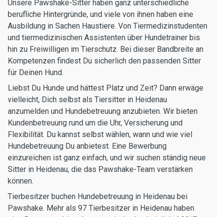
Unsere Pawshake-Sitter haben ganz unterschiedliche
berufliche Hintergründe, und viele von ihnen haben eine
Ausbildung in Sachen Haustiere. Von Tiermedizinstudenten
und tiermedizinischen Assistenten über Hundetrainer bis
hin zu Freiwilligen im Tierschutz. Bei dieser Bandbreite an
Kompetenzen findest Du sicherlich den passenden Sitter
für Deinen Hund.
Liebst Du Hunde und hättest Platz und Zeit? Dann erwäge
vielleicht, Dich selbst als Tiersitter in Heidenau
anzumelden und Hundebetreuung anzubieten. Wir bieten
Kundenbetreuung rund um die Uhr, Versicherung und
Flexibilität. Du kannst selbst wählen, wann und wie viel
Hundebetreuung Du anbietest. Eine Bewerbung
einzureichen ist ganz einfach, und wir suchen ständig neue
Sitter in Heidenau, die das Pawshake-Team verstärken
können.
Tierbesitzer buchen Hundebetreuung in Heidenau bei
Pawshake. Mehr als 97 Tierbesitzer in Heidenau haben