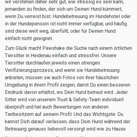
wir verstehen daher sehr gut, wie stressig es sein kann,
jemanden zu finden, der sich um Deinen Hund kümmert,
wenn Du verreist bist. Hundebetreuung im Hundehotel oder
in der Hundepension ist nicht immer verfügbar, und häufig
sind diese weit weg, überfüllt, oder für Deinen Hund
einfach nicht geeignet.
Zum Glück macht Pawshake die Suche nach einem örtlichen
Tiersitter in Heidenau einfach und stressfrei. Unsere
Tiersitter durchlaufen jeweils einen strengen
Verifizierungsprozess, und wenn sie Hundebetreuung
anbieten, müssen sie auch Fotos von ihrer häuslichen
Umgebung in ihrem Profil zeigen, damit Du einen besseren
Eindruck davon erhältst, wo Dein Hund betreut wird. Jeder
Sitter wird von unserem Trust & Safety-Team individuell
überprüft und hat auch Bewertungen von anderen
Tierbesitzern auf seinem Profil. Und das Wichtigste: Du
kannst Dich darauf verlassen, dass Dein Hund während der
Betreuung genauso liebevoll versorgt wird wie zu Hause.