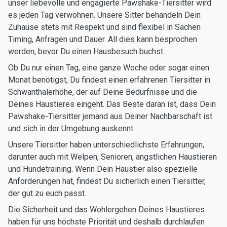
unser liebevolle und engagierte Pawshake-Tiersitter wird
es jeden Tag verwöhnen. Unsere Sitter behandeln Dein
Zuhause stets mit Respekt und sind flexibel in Sachen
Timing, Anfragen und Dauer. All dies kann besprochen
werden, bevor Du einen Hausbesuch buchst.
Ob Du nur einen Tag, eine ganze Woche oder sogar einen
Monat benötigst, Du findest einen erfahrenen Tiersitter in
Schwanthalerhöhe, der auf Deine Bedürfnisse und die
Deines Haustieres eingeht. Das Beste daran ist, dass Dein
Pawshake-Tiersitter jemand aus Deiner Nachbarschaft ist
und sich in der Umgebung auskennt.
Unsere Tiersitter haben unterschiedlichste Erfahrungen,
darunter auch mit Welpen, Senioren, ängstlichen Haustieren
und Hundetraining. Wenn Dein Haustier also spezielle
Anforderungen hat, findest Du sicherlich einen Tiersitter,
der gut zu euch passt.
Die Sicherheit und das Wohlergehen Deines Haustieres
haben für uns höchste Priorität und deshalb durchlaufen