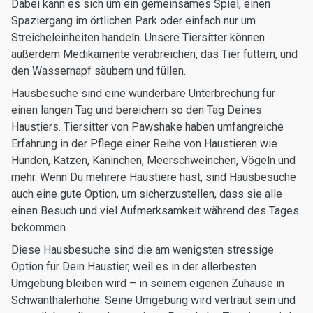
Dabei kann es sich um ein gemeinsames Spiel, einen
Spaziergang im örtlichen Park oder einfach nur um
Streicheleinheiten handeln. Unsere Tiersitter können
außerdem Medikamente verabreichen, das Tier füttern, und
den Wassernapf säubern und füllen.
Hausbesuche sind eine wunderbare Unterbrechung für
einen langen Tag und bereichern so den Tag Deines
Haustiers. Tiersitter von Pawshake haben umfangreiche
Erfahrung in der Pflege einer Reihe von Haustieren wie
Hunden, Katzen, Kaninchen, Meerschweinchen, Vögeln und
mehr. Wenn Du mehrere Haustiere hast, sind Hausbesuche
auch eine gute Option, um sicherzustellen, dass sie alle
einen Besuch und viel Aufmerksamkeit während des Tages
bekommen.
Diese Hausbesuche sind die am wenigsten stressige
Option für Dein Haustier, weil es in der allerbesten
Umgebung bleiben wird – in seinem eigenen Zuhause in
Schwanthalerhöhe. Seine Umgebung wird vertraut sein und