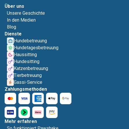
Über uns
Unsere Geschichte
In den Medien
Blog
Dienste
Hundebetreuung
Hundetagesbetreuung
Haussitting
Hundesitting
Katzenbetreuung
Tierbetreuung
Gassi-Service
Zahlungsmethoden
Mehr erfahren
So funktioniert Pawshake