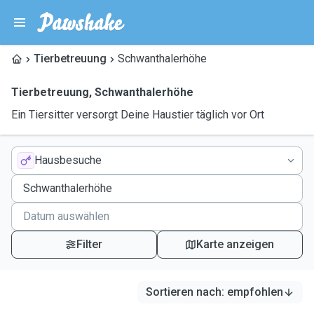
Tierbetreuung
Schwanthalerhöhe
Tierbetreuung
,
Schwanthalerhöhe
Ein Tiersitter versorgt Deine Haustier täglich vor Ort
Hausbesuche
Filter
Karte anzeigen
Sortieren nach
:
empfohlen