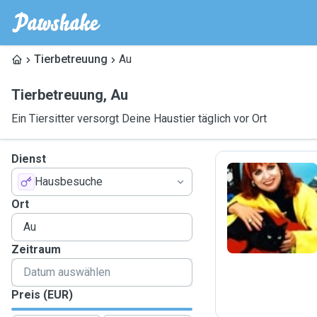
Tierbetreuung
Au
Tierbetreuung
,
Au
Ein Tiersitter versorgt Deine Haustier täglich vor Ort
Dienst
Hausbesuche
C
Ort
Zeitraum
Preis (EUR)