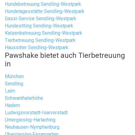
Hundebetreuung Sendling-Westpark
Hundetagesstätte Sendling-Westpark
Gassi-Service Sendling-Westpark
Hundesitting Sendling-Westpark
Katzenbetreuung Sendling-Westpark
Tierbetreuung Sendling-Westpark
Haussitter Sendling-Westpark
Pawshake bietet auch Tierbetreuung
in
München
Sendling
Laim
Schwanthalerhöhe
Hadern
Ludwigsvorstadt-Isarvorstadt
Untergiesing-Harlaching
Neuhausen-Nymphenburg
Obergiesing-Fasangarten