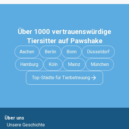
Über 1000 vertrauenswürdige
Tiersitter auf Pawshake
Aachen
Berlin
Bonn
Düsseldorf
Hamburg
Köln
Mainz
München
Top-Städte für Tierbetreuung
Über uns
Unsere Geschichte