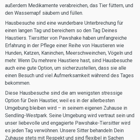
außerdem Medikamente verabreichen, das Tier füttern, und
den Wassernapf säubern und füllen.
Hausbesuche sind eine wunderbare Unterbrechung für
einen langen Tag und bereichern so den Tag Deines
Haustiers. Tiersitter von Pawshake haben umfangreiche
Erfahrung in der Pflege einer Reihe von Haustieren wie
Hunden, Katzen, Kaninchen, Meerschweinchen, Vögeln und
mehr. Wenn Du mehrere Haustiere hast, sind Hausbesuche
auch eine gute Option, um sicherzustellen, dass sie alle
einen Besuch und viel Aufmerksamkeit während des Tages
bekommen.
Diese Hausbesuche sind die am wenigsten stressige
Option für Dein Haustier, weil es in der allerbesten
Umgebung bleiben wird – in seinem eigenen Zuhause in
Sendling-Westpark. Seine Umgebung wird vertraut sein und
unser liebevolle und engagierte Pawshake-Tiersitter wird
es jeden Tag verwöhnen. Unsere Sitter behandeln Dein
Zuhause stets mit Respekt und sind flexibel in Sachen