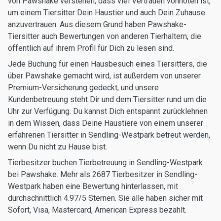
von Pawshake verstehen, dass viel Vertrauen vonnöten ist,
um einem Tiersitter Dein Haustier und auch Dein Zuhause
anzuvertrauen. Aus diesem Grund haben Pawshake-
Tiersitter auch Bewertungen von anderen Tierhaltern, die
öffentlich auf ihrem Profil für Dich zu lesen sind.
Jede Buchung für einen Hausbesuch eines Tiersitters, die
über Pawshake gemacht wird, ist außerdem von unserer
Premium-Versicherung gedeckt, und unsere
Kundenbetreuung steht Dir und dem Tiersitter rund um die
Uhr zur Verfügung. Du kannst Dich entspannt zurücklehnen
in dem Wissen, dass Deine Haustiere von einem unserer
erfahrenen Tiersitter in Sendling-Westpark betreut werden,
wenn Du nicht zu Hause bist.
Tierbesitzer buchen Tierbetreuung in Sendling-Westpark
bei Pawshake. Mehr als 2687 Tierbesitzer in Sendling-
Westpark haben eine Bewertung hinterlassen, mit
durchschnittlich 4.97/5 Sternen. Sie alle haben sicher mit
Sofort, Visa, Mastercard, American Express bezahlt.