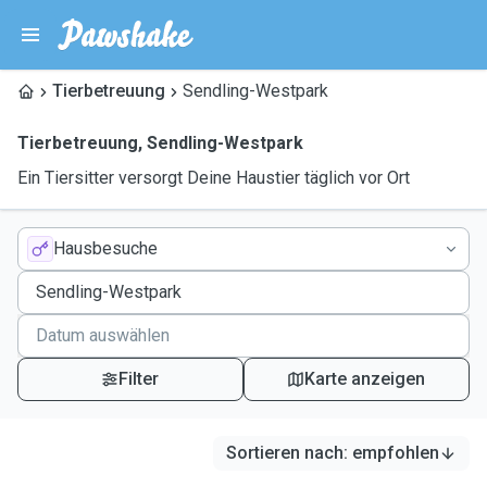
Tierbetreuung
Sendling-Westpark
Tierbetreuung
,
Sendling-Westpark
Ein Tiersitter versorgt Deine Haustier täglich vor Ort
Hausbesuche
Filter
Karte anzeigen
Sortieren nach
:
empfohlen