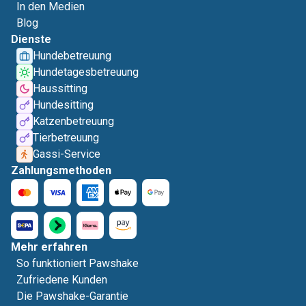
In den Medien
Blog
Dienste
Hundebetreuung
Hundetagesbetreuung
Haussitting
Hundesitting
Katzenbetreuung
Tierbetreuung
Gassi-Service
Zahlungsmethoden
Mehr erfahren
So funktioniert Pawshake
Zufriedene Kunden
Die Pawshake-Garantie