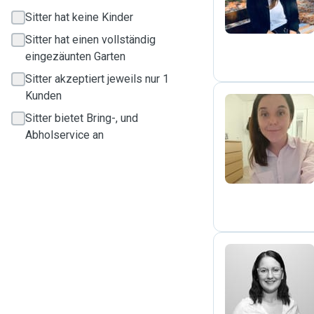
Sitter hat keine Kinder
Sitter hat einen vollständig
eingezäunten Garten
Sitter akzeptiert jeweils nur 1
Kunden
Sitter bietet Bring-, und
S
Abholservice an
K