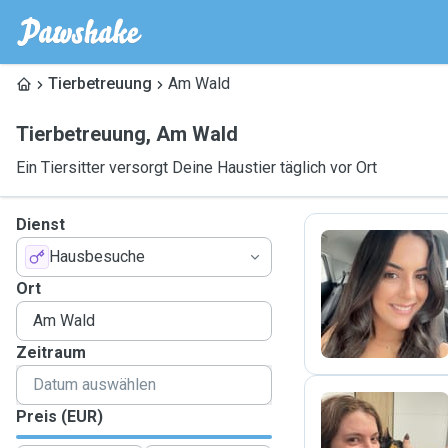
Tierbetreuung
Am Wald
Tierbetreuung
,
Am Wald
Ein Tiersitter versorgt Deine Haustier täglich vor Ort
Dienst
Hausbesuche
A
Ort
Zeitraum
Preis (EUR)