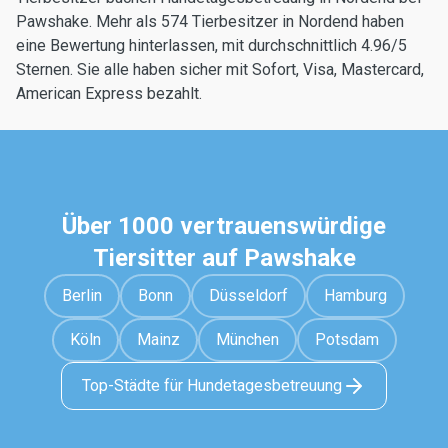
Pawshake. Mehr als 574 Tierbesitzer in Nordend haben
eine Bewertung hinterlassen, mit durchschnittlich 4.96/5
Sternen. Sie alle haben sicher mit Sofort, Visa, Mastercard,
American Express bezahlt.
Über 1000 vertrauenswürdige
Tiersitter auf Pawshake
Berlin
Bonn
Düsseldorf
Hamburg
Köln
Mainz
München
Potsdam
Top-Städte für Hundetagesbetreuung