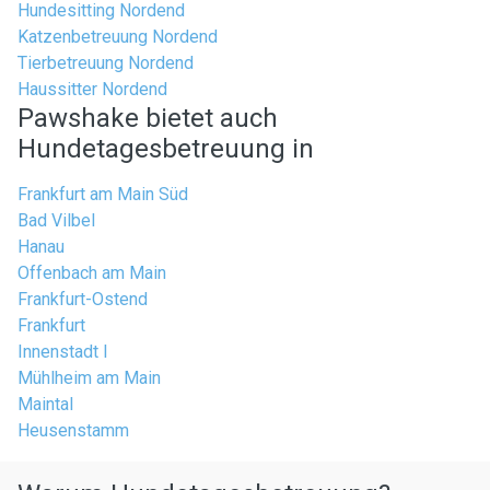
Hundesitting Nordend
Katzenbetreuung Nordend
Tierbetreuung Nordend
Haussitter Nordend
Pawshake bietet auch
Hundetagesbetreuung in
Frankfurt am Main Süd
Bad Vilbel
Hanau
Offenbach am Main
Frankfurt-Ostend
Frankfurt
Innenstadt I
Mühlheim am Main
Maintal
Heusenstamm