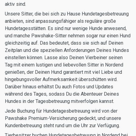
aktiv sind.
Unsere Sitter, die bei sich zu Hause Hundetagesbetreuung
anbieten, sind anpassungsfähiger als reguläre große
Hundetagesstätten. Es sind nur wenige Hunde anwesend,
und manche Pawshake-Sitter nehmen sogar nur einen Hund
gleichzeitig auf. Das bedeutet, dass sie sich auf Deinen
Zeitplan und die speziellen Anforderungen Deines Hundes
einstellen können. Lasse also Deinen Vierbeiner seinen
Tag mit einem lustigen und liebevollen Sitter in Nordend
genießen, der Deinen Hund garantiert mit viel Liebe und
hingebungsvoller Aufmerksamkeit überschütten wird.
Darüber hinaus erhältst Du auch Fotos und Updates
während des Tages, sodass Du die Abenteuer Deines
Hundes in der Tagesbetreuung mitverfolgen kannst.
Jede Buchung für Hundetagesbetreuung wird von der
Pawshake Premium-Versicherung gedeckt, und unsere
Kundenbetreuung steht rund um die Uhr zur Verfügung.
Tierbesitzer buchen Hundetagesbetreuung in Nordend bei