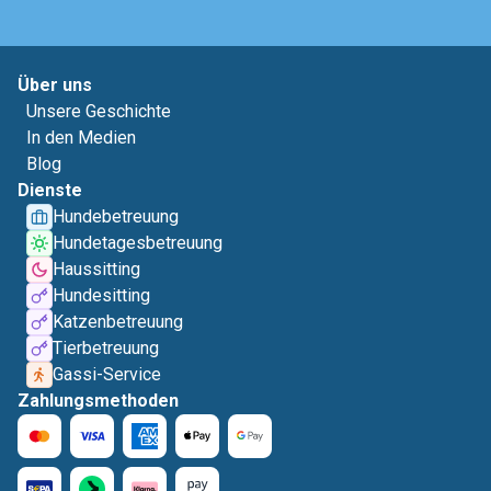
Über uns
Unsere Geschichte
In den Medien
Blog
Dienste
Hundebetreuung
Hundetagesbetreuung
Haussitting
Hundesitting
Katzenbetreuung
Tierbetreuung
Gassi-Service
Zahlungsmethoden