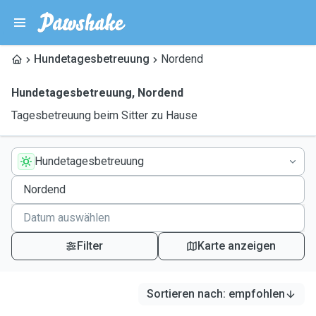
Hundetagesbetreuung
Nordend
Hundetagesbetreuung
,
Nordend
Tagesbetreuung beim Sitter zu Hause
Hundetagesbetreuung
Filter
Karte anzeigen
Sortieren nach
:
empfohlen