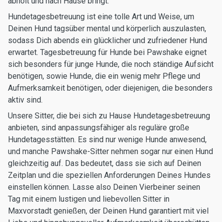
abholt und nach Hause bringt.
Hundetagesbetreuung ist eine tolle Art und Weise, um
Deinen Hund tagsüber mental und körperlich auszulasten,
sodass Dich abends ein glücklicher und zufriedener Hund
erwartet. Tagesbetreuung für Hunde bei Pawshake eignet
sich besonders für junge Hunde, die noch ständige Aufsicht
benötigen, sowie Hunde, die ein wenig mehr Pflege und
Aufmerksamkeit benötigen, oder diejenigen, die besonders
aktiv sind.
Unsere Sitter, die bei sich zu Hause Hundetagesbetreuung
anbieten, sind anpassungsfähiger als reguläre große
Hundetagesstätten. Es sind nur wenige Hunde anwesend,
und manche Pawshake-Sitter nehmen sogar nur einen Hund
gleichzeitig auf. Das bedeutet, dass sie sich auf Deinen
Zeitplan und die speziellen Anforderungen Deines Hundes
einstellen können. Lasse also Deinen Vierbeiner seinen
Tag mit einem lustigen und liebevollen Sitter in
Maxvorstadt genießen, der Deinen Hund garantiert mit viel