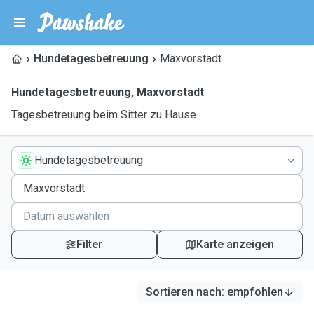
Hundetagesbetreuung
Maxvorstadt
Hundetagesbetreuung
,
Maxvorstadt
Tagesbetreuung beim Sitter zu Hause
Hundetagesbetreuung
Filter
Karte anzeigen
Sortieren nach
:
empfohlen