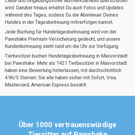
Liebe und hingebungsvoller Aufmerksamkeit überschütten
wird. Darüber hinaus erhältst Du auch Fotos und Updates
während des Tages, sodass Du die Abenteuer Deines
Hundes in der Tagesbetreuung mitverfolgen kannst.
Jede Buchung für Hundetagesbetreuung wird von der
Pawshake Premium-Versicherung gedeckt, und unsere
Kundenbetreuung steht rund um die Uhr zur Verfügung.
Tierbesitzer buchen Hundetagesbetreuung in Maxvorstadt
bei Pawshake. Mehr als 1421 Tierbesitzer in Maxvorstadt
haben eine Bewertung hinterlassen, mit durchschnittlich
4.96/5 Sternen. Sie alle haben sicher mit Sofort, Visa,
Mastercard, American Express bezahlt.
Über 1000 vertrauenswürdige
Tiersitter auf Pawshake