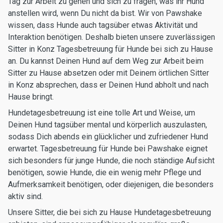
Tag zur Arbeit zu gehen und sich zu fragen, was ihr Hund
anstellen wird, wenn Du nicht da bist. Wir von Pawshake
wissen, dass Hunde auch tagsüber etwas Aktivität und
Interaktion benötigen. Deshalb bieten unsere zuverlässigen
Sitter in Konz Tagesbetreuung für Hunde bei sich zu Hause
an. Du kannst Deinen Hund auf dem Weg zur Arbeit beim
Sitter zu Hause absetzen oder mit Deinem örtlichen Sitter
in Konz absprechen, dass er Deinen Hund abholt und nach
Hause bringt.
Hundetagesbetreuung ist eine tolle Art und Weise, um
Deinen Hund tagsüber mental und körperlich auszulasten,
sodass Dich abends ein glücklicher und zufriedener Hund
erwartet. Tagesbetreuung für Hunde bei Pawshake eignet
sich besonders für junge Hunde, die noch ständige Aufsicht
benötigen, sowie Hunde, die ein wenig mehr Pflege und
Aufmerksamkeit benötigen, oder diejenigen, die besonders
aktiv sind.
Unsere Sitter, die bei sich zu Hause Hundetagesbetreuung