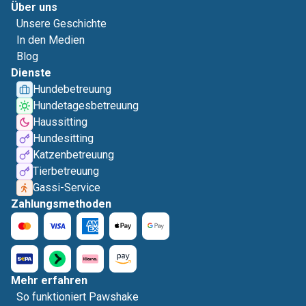
Über uns
Unsere Geschichte
In den Medien
Blog
Dienste
Hundebetreuung
Hundetagesbetreuung
Haussitting
Hundesitting
Katzenbetreuung
Tierbetreuung
Gassi-Service
Zahlungsmethoden
Mehr erfahren
So funktioniert Pawshake