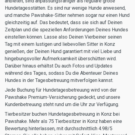
anbieten, sind anpassungsfähiger als reguläre große
Hundetagesstätten. Es sind nur wenige Hunde anwesend,
und manche Pawshake-Sitter nehmen sogar nur einen Hund
gleichzeitig auf. Das bedeutet, dass sie sich auf Deinen
Zeitplan und die speziellen Anforderungen Deines Hundes
einstellen können. Lasse also Deinen Vierbeiner seinen
Tag mit einem lustigen und liebevollen Sitter in Konz
genießen, der Deinen Hund garantiert mit viel Liebe und
hingebungsvoller Aufmerksamkeit überschütten wird.
Darüber hinaus erhältst Du auch Fotos und Updates
während des Tages, sodass Du die Abenteuer Deines
Hundes in der Tagesbetreuung mitverfolgen kannst.
Jede Buchung für Hundetagesbetreuung wird von der
Pawshake Premium-Versicherung gedeckt, und unsere
Kundenbetreuung steht rund um die Uhr zur Verfügung.
Tierbesitzer buchen Hundetagesbetreuung in Konz bei
Pawshake. Mehr als 75 Tierbesitzer in Konz haben eine
Bewertung hinterlassen, mit durchschnittlich 4.98/5