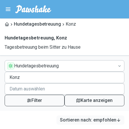
Hundetagesbetreuung
Konz
Hundetagesbetreuung
,
Konz
Tagesbetreuung beim Sitter zu Hause
Hundetagesbetreuung
Filter
Karte anzeigen
Sortieren nach
:
empfohlen