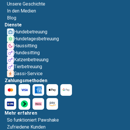
Unsere Geschichte
In den Medien
Blog
Dienste
Hundebetreuung
Hundetagesbetreuung
Haussitting
Hundesitting
Katzenbetreuung
Tierbetreuung
Gassi-Service
Zahlungsmethoden
Mehr erfahren
So funktioniert Pawshake
Zufriedene Kunden