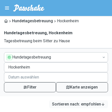
Hundetagesbetreuung
Hockenheim
Hundetagesbetreuung
,
Hockenheim
Tagesbetreuung beim Sitter zu Hause
Hundetagesbetreuung
Filter
Karte anzeigen
Sortieren nach
:
empfohlen