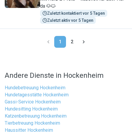
da 🐶🐱
Zuletzt kontaktiert vor 5 Tagen
Zuletzt aktiv vor 5 Tagen
1
2
Andere Dienste in Hockenheim
Hundebetreuung Hockenheim
Hundetagesstätte Hockenheim
Gassi-Service Hockenheim
Hundesitting Hockenheim
Katzenbetreuung Hockenheim
Tierbetreuung Hockenheim
Haussitter Hockenheim