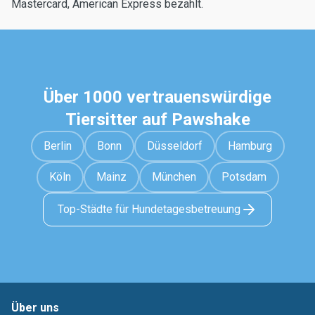
Mastercard, American Express bezahlt.
Über 1000 vertrauenswürdige
Tiersitter auf Pawshake
Berlin
Bonn
Düsseldorf
Hamburg
Köln
Mainz
München
Potsdam
Top-Städte für Hundetagesbetreuung
Über uns