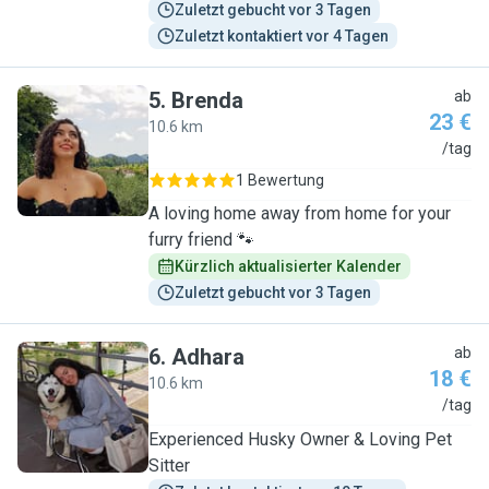
Zuletzt gebucht vor 3 Tagen
Zuletzt kontaktiert vor 4 Tagen
5
.
Brenda
ab
23 €
10.6 km
B
/tag
1 Bewertung
A loving home away from home for your
furry friend 🐾
Kürzlich aktualisierter Kalender
Zuletzt gebucht vor 3 Tagen
6
.
Adhara
ab
18 €
10.6 km
A
/tag
Experienced Husky Owner & Loving Pet
Sitter