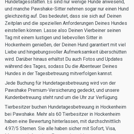
Hundetagesstätten. Es sind nur wenige Hunde anwesend,
und manche Pawshake-Sitter nehmen sogar nur einen Hund
gleichzeitig auf. Das bedeutet, dass sie sich auf Deinen
Zeitplan und die speziellen Anforderungen Deines Hundes
einstellen können. Lasse also Deinen Vierbeiner seinen
Tag mit einem lustigen und liebevollen Sitter in
Hockenheim genießen, der Deinen Hund garantiert mit viel
Liebe und hingebungsvoller Aufmerksamkeit überschütten
wird. Darüber hinaus erhältst Du auch Fotos und Updates
während des Tages, sodass Du die Abenteuer Deines
Hundes in der Tagesbetreuung mitverfolgen kannst.
Jede Buchung für Hundetagesbetreuung wird von der
Pawshake Premium-Versicherung gedeckt, und unsere
Kundenbetreuung steht rund um die Uhr zur Verfügung.
Tierbesitzer buchen Hundetagesbetreuung in Hockenheim
bei Pawshake. Mehr als 60 Tierbesitzer in Hockenheim
haben eine Bewertung hinterlassen, mit durchschnittlich
4.97/5 Sternen. Sie alle haben sicher mit Sofort, Visa,