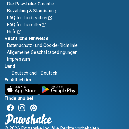
Die Pawshake-Garantie
Bezahlung & Stornierung
FAQ für Tierbesitzer
FAQ für Tiersitter
Hilfe
Rechtliche Hinweise
Datenschutz- und Cookie-Richtlinie
Allgemeine Geschäftsbedingungen
Impressum
Land
Deutschland
-
Deutsch
Erhältlich im
Finde uns bei
© 2026 Pawshake Inc. Alle Rechte vorbehalten.