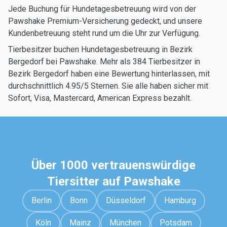
Jede Buchung für Hundetagesbetreuung wird von der
Pawshake Premium-Versicherung gedeckt, und unsere
Kundenbetreuung steht rund um die Uhr zur Verfügung.
Tierbesitzer buchen Hundetagesbetreuung in Bezirk
Bergedorf bei Pawshake. Mehr als 384 Tierbesitzer in
Bezirk Bergedorf haben eine Bewertung hinterlassen, mit
durchschnittlich 4.95/5 Sternen. Sie alle haben sicher mit
Sofort, Visa, Mastercard, American Express bezahlt.
Über 1000 vertrauenswürdige
Tiersitter auf Pawshake
Berlin
Bonn
Düsseldorf
Hamburg
Köln
Mainz
München
Potsdam