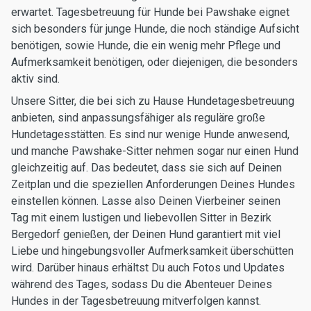
erwartet. Tagesbetreuung für Hunde bei Pawshake eignet
sich besonders für junge Hunde, die noch ständige Aufsicht
benötigen, sowie Hunde, die ein wenig mehr Pflege und
Aufmerksamkeit benötigen, oder diejenigen, die besonders
aktiv sind.
Unsere Sitter, die bei sich zu Hause Hundetagesbetreuung
anbieten, sind anpassungsfähiger als reguläre große
Hundetagesstätten. Es sind nur wenige Hunde anwesend,
und manche Pawshake-Sitter nehmen sogar nur einen Hund
gleichzeitig auf. Das bedeutet, dass sie sich auf Deinen
Zeitplan und die speziellen Anforderungen Deines Hundes
einstellen können. Lasse also Deinen Vierbeiner seinen
Tag mit einem lustigen und liebevollen Sitter in Bezirk
Bergedorf genießen, der Deinen Hund garantiert mit viel
Liebe und hingebungsvoller Aufmerksamkeit überschütten
wird. Darüber hinaus erhältst Du auch Fotos und Updates
während des Tages, sodass Du die Abenteuer Deines
Hundes in der Tagesbetreuung mitverfolgen kannst.