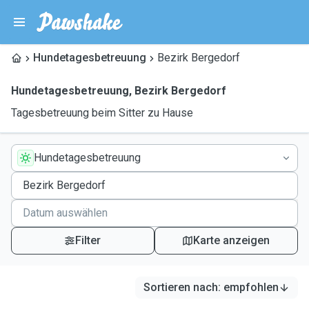
Hundetagesbetreuung
Bezirk Bergedorf
Hundetagesbetreuung
,
Bezirk Bergedorf
Tagesbetreuung beim Sitter zu Hause
Hundetagesbetreuung
Filter
Karte anzeigen
Sortieren nach
:
empfohlen