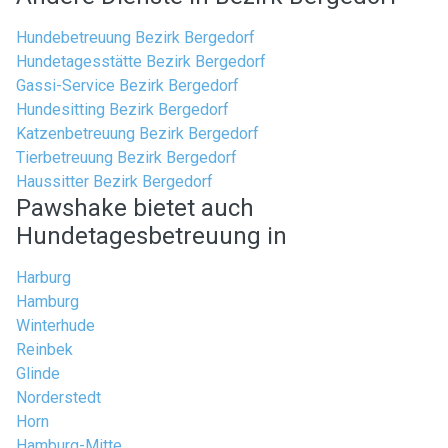
Hundebetreuung Bezirk Bergedorf
Hundetagesstätte Bezirk Bergedorf
Gassi-Service Bezirk Bergedorf
Hundesitting Bezirk Bergedorf
Katzenbetreuung Bezirk Bergedorf
Tierbetreuung Bezirk Bergedorf
Haussitter Bezirk Bergedorf
Pawshake bietet auch
Hundetagesbetreuung in
Harburg
Hamburg
Winterhude
Reinbek
Glinde
Norderstedt
Horn
Hamburg-Mitte