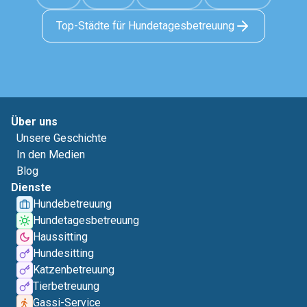
Top-Städte für Hundetagesbetreuung
Über uns
Unsere Geschichte
In den Medien
Blog
Dienste
Hundebetreuung
Hundetagesbetreuung
Haussitting
Hundesitting
Katzenbetreuung
Tierbetreuung
Gassi-Service