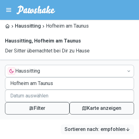
Haussitting
Hofheim am Taunus
Haussitting
,
Hofheim am Taunus
Der Sitter übernachtet bei Dir zu Hause
Haussitting
Filter
Karte anzeigen
Sortieren nach
:
empfohlen