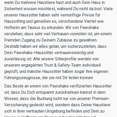
wenn Du mehrere Haustiere hast und auch Dein Haus in
Sicherheit wissen möchtest, während Du nicht da bist. Viele
unserer Haussitter haben sehr vernünftige Preise für
Haussitting und genießen es, verschiedene Viertel wie
Hofheim am Taunus zu erkunden. Wir von Pawshake
verstehen, dass sehr viel Vertrauen vonnöten ist, um einem
Fremden Zugang zu Deinem Zuhause zu gewähren.
Deshalb haben wir alles getan, um sicherzustellen, dass
Dein Pawshake-Haussitter vertrauenswürdig und
zuverlässig ist. Alle unsere Sitterprofile werden von
unserem engagierten Trust & Safety-Team individuell
geprüft, und manche Haussitter haben sogar ihre eigenen
Führungszeugnisse, die sie mit Dir teilen können.
Das Beste an einem von Pawshake verifizierten Haussitter
ist, dass Du Dich entspannt zurücklehnen kannst in dem
Wissen, dass die Buchung nicht nur von unserer Premium-
Versicherung gedeckt wird, sondern dass Deine Haustiere
sich in ihrer vertrauten Umgebung befinden und Dein zu