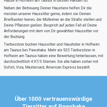
Hause in Hofheim am Taunus in besten Händen ist.
Neben der Betreuung Deiner Haustiere helfen Dir die
meisten unserer Haussitter gerne, indem sie Deinen
Briefkasten leeren, die Mülleimer an die Straße stellen und
Deine Pflanzen gießen. Besprich auf jeden Fall all Deine
Anforderungen mit dem von Dir gewählten Haussitter vor
der Buchung.
Tierbesitzer buchen Haussitter und Haushüter in Hofheim
am Taunus bei Pawshake. Mehr als 925 Tierbesitzer in
Hofheim am Taunus haben eine Bewertung hinterlassen, mit
durchschnittlich 4.97/5 Sternen. Sie alle haben sicher mit
Sofort, Visa, Mastercard, American Express bezahlt.
Über 1000 vertrauenswürdige
Tiersitter auf Pawshake