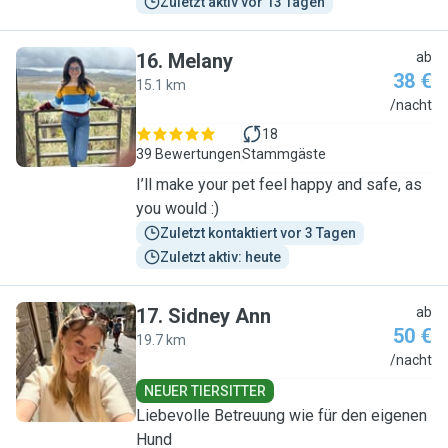
Zuletzt aktiv vor 13 Tagen
16
.
Melany
ab
38 €
15.1 km
M
/nacht
18
39 Bewertungen
Stammgäste
I’ll make your pet feel happy and safe, as
you would :)
Zuletzt kontaktiert vor 3 Tagen
Zuletzt aktiv: heute
17
.
Sidney Ann
ab
50 €
19.7 km
S
/nacht
NEUER TIERSITTER
Liebevolle Betreuung wie für den eigenen
Hund