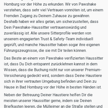
Homburg vor der Höhe zu erkunden. Wir von Pawshake
verstehen, dass sehr viel Vertrauen vonnöten ist, um einem
Fremden Zugang zu Deinem Zuhause zu gewähren.
Deshalb haben wir alles getan, um sicherzustellen, dass
Dein Pawshake-Haussitter vertrauenswürdig und
zuverlässig ist. Alle unsere Sitterprofile werden von
unserem engagierten Trust & Safety-Team individuell
geprüft, und manche Haussitter haben sogar ihre eigenen
Führungszeugnisse, die sie mit Dir teilen können.
Das Beste an einem von Pawshake verifizierten Haussitter
ist, dass Du Dich entspannt zurücklehnen kannst in dem
Wissen, dass die Buchung nicht nur von unserer Premium-
Versicherung gedeckt wird, sondern dass Deine Haustiere
sich in ihrer vertrauten Umgebung befinden und Dein zu
Hause in Bad Homburg vor der Höhe in besten Händen ist.
Neben der Betreuung Deiner Haustiere helfen Dir die
meisten unserer Haussitter gerne, indem sie Deinen
Briefkasten leeren, die Mülleimer an die Straße stellen und