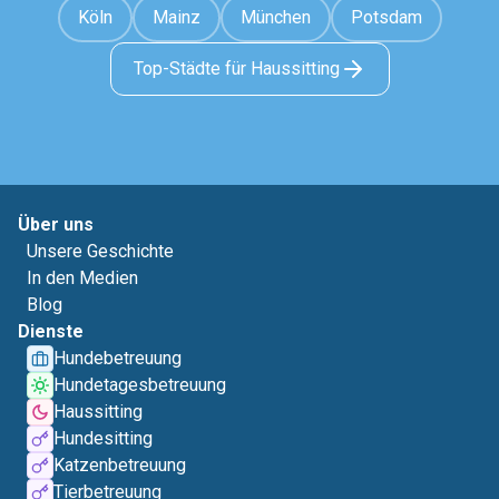
Köln
Mainz
München
Potsdam
Top-Städte für Haussitting
Über uns
Unsere Geschichte
In den Medien
Blog
Dienste
Hundebetreuung
Hundetagesbetreuung
Haussitting
Hundesitting
Katzenbetreuung
Tierbetreuung