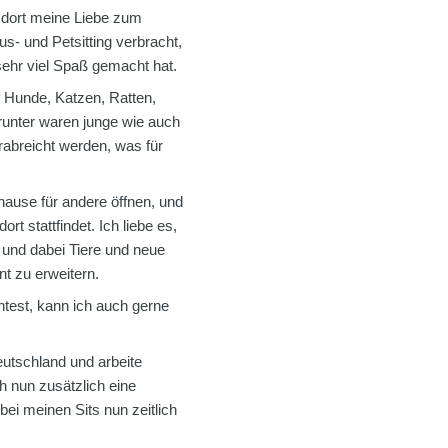
d dort meine Liebe zum
us- und Petsitting verbracht,
ehr viel Spaß gemacht hat.
f Hunde, Katzen, Ratten,
unter waren junge wie auch
abreicht werden, was für
hause für andere öffnen, und
t stattfindet. Ich liebe es,
 und dabei Tiere und neue
nt zu erweitern.
test, kann ich auch gerne
utschland und arbeite
ch nun zusätzlich eine
ei meinen Sits nun zeitlich