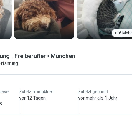
+16 Mehr
ung | Freiberufler
München
Erfahrung
weise
Zuletzt kontaktiert
Zuletzt gebucht
vor 12 Tagen
vor mehr als 1 Jahr
 8