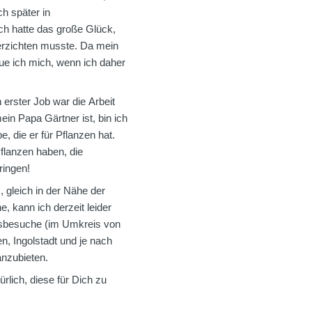
 später in
h hatte das große Glück,
verzichten musste. Da mein
ue ich mich, wenn ich daher
erster Job war die Arbeit
in Papa Gärtner ist, bin ich
, die er für Pflanzen hat.
Pflanzen haben, die
ringen!
gleich in der Nähe der
, kann ich derzeit leider
ausbesuche (im Umkreis von
 Ingolstadt und je nach
anzubieten.
rlich, diese für Dich zu