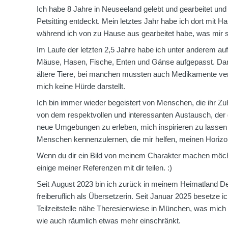
Ich habe 8 Jahre in Neuseeland gelebt und gearbeitet un
Petsitting entdeckt. Mein letztes Jahr habe ich dort mit Ha
während ich von zu Hause aus gearbeitet habe, was mir s
Im Laufe der letzten 2,5 Jahre habe ich unter anderem au
Mäuse, Hasen, Fische, Enten und Gänse aufgepasst. Dar
ältere Tiere, bei manchen mussten auch Medikamente ver
mich keine Hürde darstellt.
Ich bin immer wieder begeistert von Menschen, die ihr Zu
von dem respektvollen und interessanten Austausch, der dor
neue Umgebungen zu erleben, mich inspirieren zu lassen
Menschen kennenzulernen, die mir helfen, meinen Horizo
Wenn du dir ein Bild von meinem Charakter machen möch
einige meiner Referenzen mit dir teilen. :)
Seit August 2023 bin ich zurück in meinem Heimatland De
freiberuflich als Übersetzerin. Seit Januar 2025 besetze i
Teilzeitstelle nähe Theresienwiese in München, was mich b
wie auch räumlich etwas mehr einschränkt.