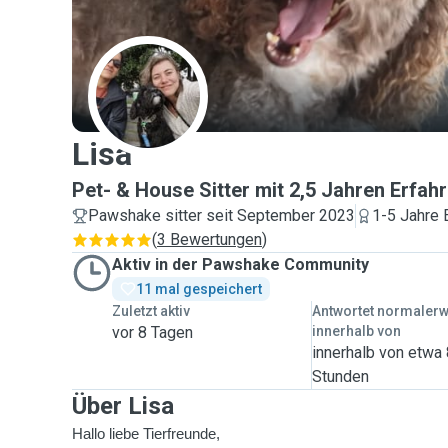
L
Lisa
Pet- & House Sitter mit 2,5 Jahren Erfahr
Pawshake sitter seit September 2023
1-5 Jahre 
(
3 Bewertungen
)
Aktiv in der Pawshake Community
11 mal gespeichert
Zuletzt aktiv
Antwortet normaler
vor 8 Tagen
innerhalb von
innerhalb von etwa
Stunden
Über Lisa
Hallo liebe Tierfreunde,