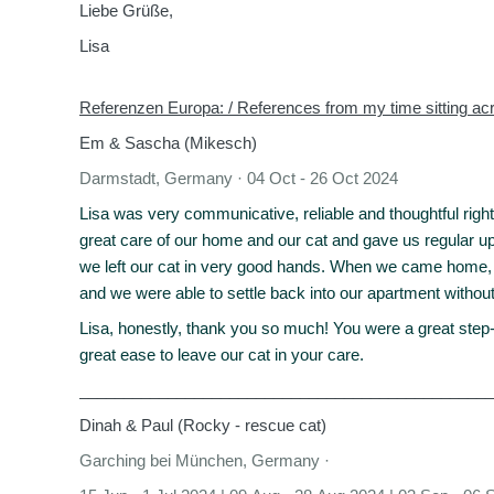
Liebe Grüße,
Lisa
Referenzen Europa: / References from my time sitting ac
Em & Sascha (Mikesch)
Darmstadt, Germany · 04 Oct - 26 Oct 2024
Lisa was very communicative, reliable and thoughtful righ
great care of our home and our cat and gave us regular u
we left our cat in very good hands. When we came home,
and we were able to settle back into our apartment without
Lisa, honestly, thank you so much! You were a great step-i
great ease to leave our cat in your care.
_______________________________________________
Dinah & Paul (Rocky - rescue cat)
Garching bei München, Germany ·