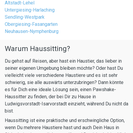
Altstadt-Lehel
Untergiesing-Harlaching
Sendling-Westpark
Obergiesing-Fasangarten
Neuhausen-Nymphenburg
Warum Haussitting?
Du gehst auf Reisen, aber hast ein Haustier, das lieber in
seiner eigenen Umgebung bleiben möchte? Oder hast Du
vielleicht viele verschiedene Haustiere und es ist sehr
schwierig, sie alle auswärts unterzubringen? Dann könnte
es für Dich eine ideale Lösung sein, einen Pawshake-
Haussitter zu finden, der bei Dir zu Hause in
Ludwigsvorstadt-Isarvorstadt einzieht, während Du nicht da
bist.
Haussitting ist eine praktische und erschwingliche Option,
wenn Du mehrere Haustiere hast und auch Dein Haus in