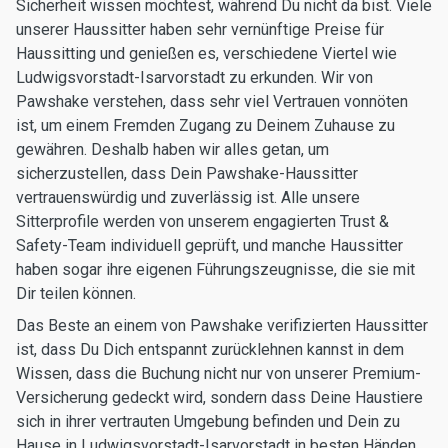
Sicherheit wissen möchtest, während Du nicht da bist. Viele
unserer Haussitter haben sehr vernünftige Preise für
Haussitting und genießen es, verschiedene Viertel wie
Ludwigsvorstadt-Isarvorstadt zu erkunden. Wir von
Pawshake verstehen, dass sehr viel Vertrauen vonnöten
ist, um einem Fremden Zugang zu Deinem Zuhause zu
gewähren. Deshalb haben wir alles getan, um
sicherzustellen, dass Dein Pawshake-Haussitter
vertrauenswürdig und zuverlässig ist. Alle unsere
Sitterprofile werden von unserem engagierten Trust &
Safety-Team individuell geprüft, und manche Haussitter
haben sogar ihre eigenen Führungszeugnisse, die sie mit
Dir teilen können.
Das Beste an einem von Pawshake verifizierten Haussitter
ist, dass Du Dich entspannt zurücklehnen kannst in dem
Wissen, dass die Buchung nicht nur von unserer Premium-
Versicherung gedeckt wird, sondern dass Deine Haustiere
sich in ihrer vertrauten Umgebung befinden und Dein zu
Hause in Ludwigsvorstadt-Isarvorstadt in besten Händen