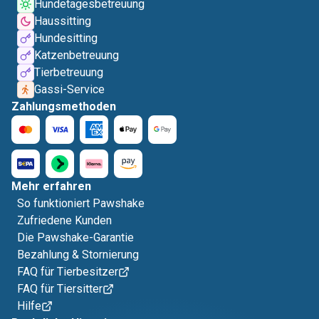
Hundetagesbetreuung
Haussitting
Hundesitting
Katzenbetreuung
Tierbetreuung
Gassi-Service
Zahlungsmethoden
Mehr erfahren
So funktioniert Pawshake
Zufriedene Kunden
Die Pawshake-Garantie
Bezahlung & Stornierung
FAQ für Tierbesitzer
FAQ für Tiersitter
Hilfe