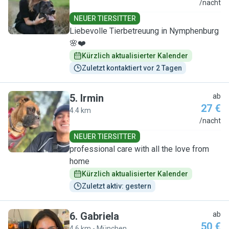
V
/nacht
NEUER TIERSITTER
Liebevolle Tierbetreuung in Nymphenburg
🌸❤️
Kürzlich aktualisierter Kalender
Zuletzt kontaktiert vor 2 Tagen
5
.
Irmin
ab
27 €
4.4 km
I
/nacht
NEUER TIERSITTER
professional care with all the love from
home
Kürzlich aktualisierter Kalender
Zuletzt aktiv: gestern
6
.
Gabriela
ab
50 €
4.6 km - München