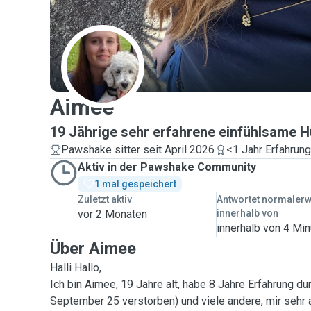
A
Aimee
19 Jährige sehr erfahrene einfühlsame H
Pawshake sitter seit April 2026
<1 Jahr Erfahrung
Aktiv in der Pawshake Community
1 mal gespeichert
Zuletzt aktiv
Antwortet normaler
vor 2 Monaten
innerhalb von
innerhalb von 4 Mi
Über Aimee
Halli Hallo,
Ich bin Aimee, 19 Jahre alt, habe 8 Jahre Erfahrung d
September 25 verstorben) und viele andere, mir sehr