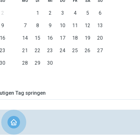
SO
MO
DI
MI
DO
FR
SA
SO
2
1
2
3
4
5
6
9
7
8
9
10
11
12
13
16
14
15
16
17
18
19
20
23
21
22
23
24
25
26
27
30
28
29
30
tigen Tag springen