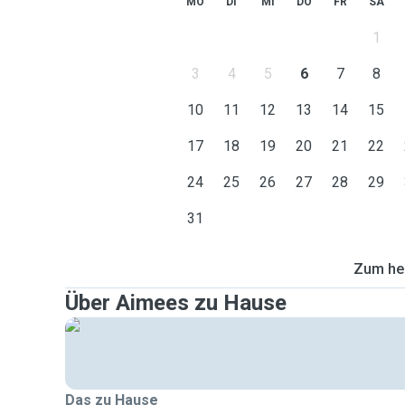
MO
DI
MI
DO
FR
SA
1
3
4
5
6
7
8
10
11
12
13
14
15
17
18
19
20
21
22
24
25
26
27
28
29
31
Zum heu
Über Aimees zu Hause
Das zu Hause