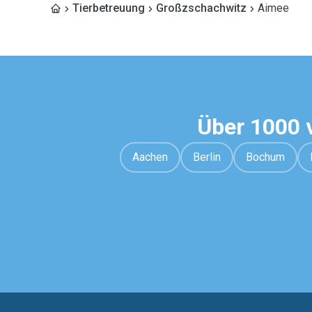
Tierbetreuung
Großzschachwitz
Aimee
Über 1000 
Aachen
Berlin
Bochum