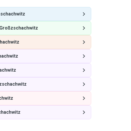
schachwitz
Großzschachwitz
hachwitz
hachwitz
achwitz
zschachwitz
chwitz
hachwitz