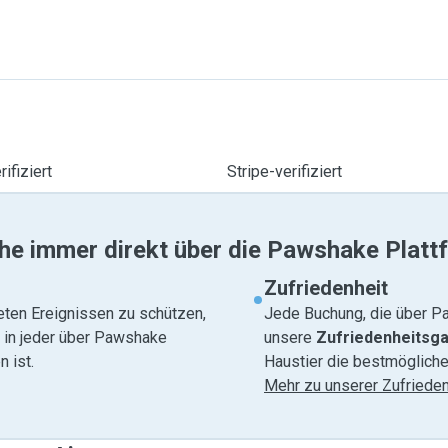
ifiziert
Stripe-verifiziert
he immer direkt über die Pawshake Platt
Zufriedenheit
eten Ereignissen zu schützen,
Jede Buchung, die über Pa
e in jeder über Pawshake
unsere
Zufriedenheitsga
 ist.
Haustier die bestmögliche
Mehr zu unserer Zufrieden