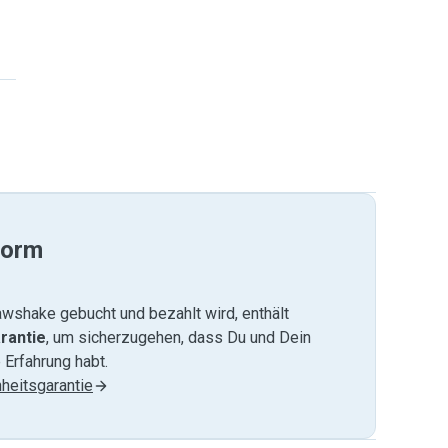
form
wshake gebucht und bezahlt wird, enthält
rantie
, um sicherzugehen, dass Du und Dein
 Erfahrung habt.
heitsgarantie