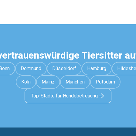
vertrauenswürdige Tiersitter a
Bonn
Dortmund
Düsseldorf
Hamburg
Hildesh
Köln
Mainz
München
Potsdam
Top-Städte für Hundebetreuung