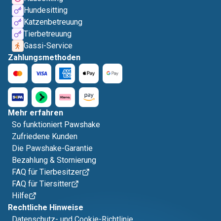
Hundesitting
Katzenbetreuung
Tierbetreuung
Gassi-Service
Zahlungsmethoden
Mehr erfahren
So funktioniert Pawshake
Zufriedene Kunden
Die Pawshake-Garantie
Bezahlung & Stornierung
FAQ für Tierbesitzer
FAQ für Tiersitter
Hilfe
Rechtliche Hinweise
Datenschutz- und Cookie-Richtlinie