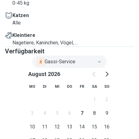
0-45 kg
Katzen
Alle
Kleintiere
Nagetiere, Kaninchen, Vögel, ...
Verfügbarkeit
Gassi-Service
August 2026
MO
DI
MI
DO
FR
SA
SO
1
2
3
4
5
6
7
8
9
10
11
12
13
14
15
16