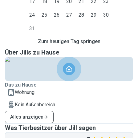
17
18
19
20
21
22
23
24
25
26
27
28
29
30
31
Zum heutigen Tag springen
Über Jills zu Hause
Das zu Hause
Wohnung
Kein Außenbereich
Alles anzeigen
Was Tierbesitzer über Jill sagen