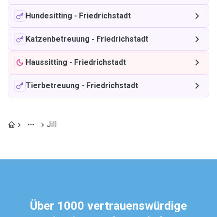
Hundesitting
-
Friedrichstadt
Katzenbetreuung
-
Friedrichstadt
Haussitting
-
Friedrichstadt
Tierbetreuung
-
Friedrichstadt
Jill
Über 1000 vertrauenswürdige