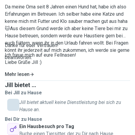
Da meine Oma seit 8 Jahren einen Hund hat, habe ich also
Erfahrungen im Betreuen. Ich selber habe eine Katze und
kenne mich mit Futter und Klo sauber machen gut aus haha
🐱Aus diesem Grund werde ich aber keine Tiere bei mir zu
Hause betreuen, sondern werde eure Haustiere gern bei
euch füttern, wenn ihr in den Urlaub fahren wollt. Bei Fragen
Danke für euer Vertrauen!
könnt ihr jederzeit auf mich zukommen, ich werde sie gerne
Ich freue mich auf eure Fellnasen!
beantworten.
Liebe Grüße Jill :)
Mehr lesen
Jill bietet ...
Bei Jill zu Hause
Jill bietet aktuell keine Dienstleistung bei sich zu
Hause an.
Bei Dir zu Hause
Ein Hausbesuch pro Tag
Buche einen Tiersitter, der zu Dir nach Hause