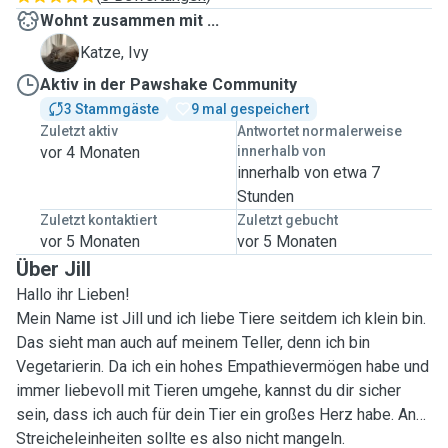
Wohnt zusammen mit ...
I
Katze, Ivy
Aktiv in der Pawshake Community
3 Stammgäste
9 mal gespeichert
Zuletzt aktiv
Antwortet normalerweise
vor 4 Monaten
innerhalb von
innerhalb von etwa 7
Stunden
Zuletzt kontaktiert
Zuletzt gebucht
vor 5 Monaten
vor 5 Monaten
Über Jill
Hallo ihr Lieben!
Mein Name ist Jill und ich liebe Tiere seitdem ich klein bin.
Das sieht man auch auf meinem Teller, denn ich bin
Vegetarierin. Da ich ein hohes Empathievermögen habe und
immer liebevoll mit Tieren umgehe, kannst du dir sicher
sein, dass ich auch für dein Tier ein großes Herz habe. An
Streicheleinheiten sollte es also nicht mangeln.