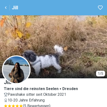
Jill
J
1/5
Jill
Tiere sind die reinsten Seelen
Dresden
Pawshake sitter seit Oktober 2021
10-20 Jahre Erfahrung
(
5 Bewertungen
)