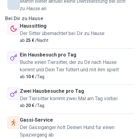
Martin bietet aktuell keine Dienstleistung bei sich
aufgewachsen. Dieser ständige Kontakt mit Tieren fehlt mir
zu Hause an.
leider seit meinem Umzug. Aus diesem Grund habe ich
Bei Dir zu Hause
mich dazu entschieden, meine Dienste auf dieser Plattform
Haussitting
anzubieten. In meiner Vergangenheit bin ich schon oft mit
Der Sitter übernachtet bei Dir zu Hause
Hunden von Freunden und Nachbarn Gassi gegangen und
ab
25 €
/Nacht
habe mich auch auf dem Bauernhof um viele Tiere
gekümmert. Im Verabreichen von Medikamenten habe ich
Ein Hausbesuch pro Tag
aber leider noch keine Erfahrung.
Buche einen Tiersitter, der zu Dir nach Hause
Ich hoffe, dass dieser kurze Einblick in meine Person euer
kommt und Dein Tier füttert und mit ihm spielt
Interesse geweckt hat.
ab
10 €
/Tag
Ich freue mich über nette und seriöse Anfragen:)
Zwei Hausbesuche pro Tag
Der Tiersitter kommt zwei Mal am Tag vorbei
ab
20 €
/Tag
Gassi-Service
Der Gassigänger holt Deinen Hund für einen
Spaziergang ab