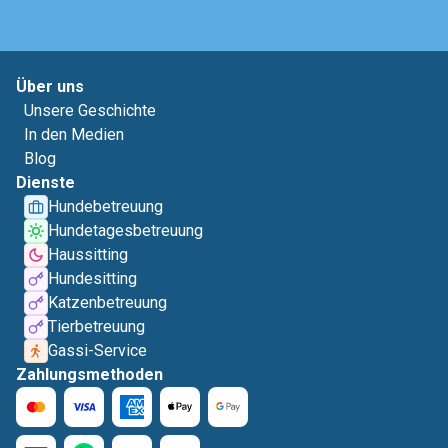
Über uns
Unsere Geschichte
In den Medien
Blog
Dienste
Hundebetreuung
Hundetagesbetreuung
Haussitting
Hundesitting
Katzenbetreuung
Tierbetreuung
Gassi-Service
Zahlungsmethoden