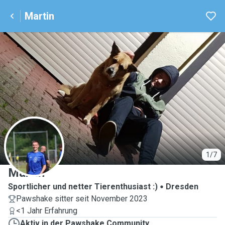
Martin
M
1/7
Martin
Sportlicher und netter Tierenthusiast :)
Dresden
Pawshake sitter seit November 2023
<1 Jahr Erfahrung
Aktiv in der Pawshake Community