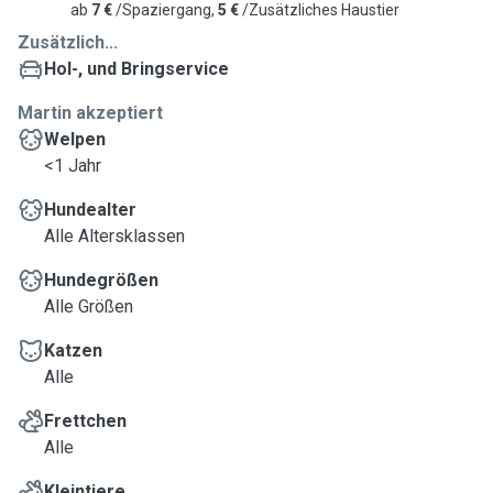
ab
7 €
/Spaziergang,
5 €
/Zusätzliches Haustier
Zusätzlich...
Hol-, und Bringservice
Martin akzeptiert
Welpen
<1 Jahr
Hundealter
Alle Altersklassen
Hundegrößen
Alle Größen
Katzen
Alle
Frettchen
Alle
Kleintiere