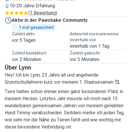
10-20 Jahre Erfahrung
(
1 Bewertung
)
Aktiv in der Pawshake Community
1 mal gespeichert
Zuletzt aktiv
Antwortet normalerweise
vor 5 Tagen
innerhalb von
innerhalb von 1 Tag
Zuletzt kontaktiert
Zuletzt gebucht
vor 3 Monaten
vor 5 Monaten
Über Lynn
Hey! Ich bin Lynn, 23 Jahre alt und angehende
Grundschullehrerin kurz vor meinem 1. Staatsexamen 🥰
Tiere hatten schon immer einen ganz besonderen Platz in
meinem Herzen. Letztes Jahr musste ich mich nach 15
wunderbaren gemeinsamen Jahren von meinem geliebten
Hund Timmy verabschieden. Seitdem merke ich jeden Tag,
wie sehr mir die Nähe zu Tieren fehlt und wie wichtig mir
diese besondere Verbindung ist.