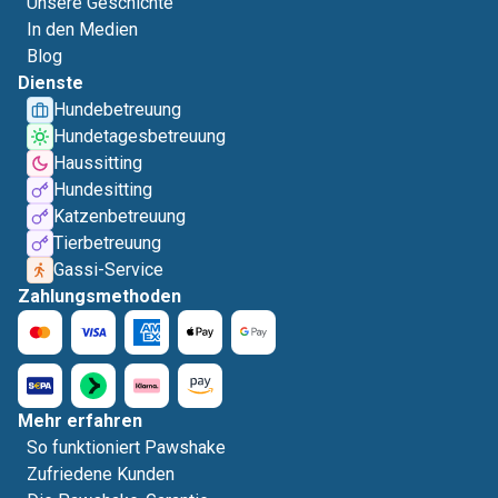
Unsere Geschichte
In den Medien
Blog
Dienste
Hundebetreuung
Hundetagesbetreuung
Haussitting
Hundesitting
Katzenbetreuung
Tierbetreuung
Gassi-Service
Zahlungsmethoden
Mehr erfahren
So funktioniert Pawshake
Zufriedene Kunden