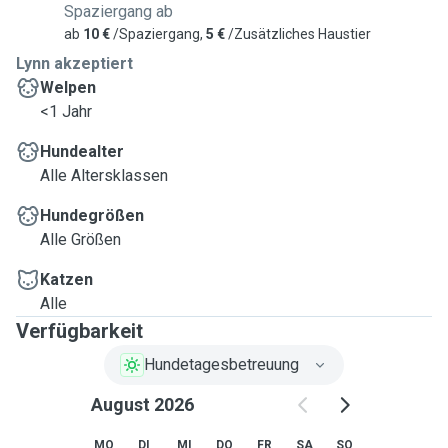
Spaziergang ab
ab
10 €
/Spaziergang,
5 €
/Zusätzliches Haustier
Lynn akzeptiert
Welpen
<1 Jahr
Hundealter
Alle Altersklassen
Hundegrößen
Alle Größen
Katzen
Alle
Verfügbarkeit
Hundetagesbetreuung
August 2026
MO
DI
MI
DO
FR
SA
SO