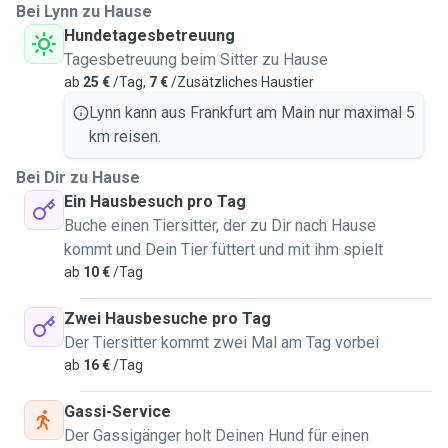
Bei Lynn zu Hause
Hundetagesbetreuung
Tagesbetreuung beim Sitter zu Hause
ab
25 €
/Tag,
7 €
/Zusätzliches Haustier
Lynn kann aus Frankfurt am Main nur maximal 5
km reisen.
Bei Dir zu Hause
Ein Hausbesuch pro Tag
Buche einen Tiersitter, der zu Dir nach Hause
kommt und Dein Tier füttert und mit ihm spielt
ab
10 €
/Tag
Zwei Hausbesuche pro Tag
Der Tiersitter kommt zwei Mal am Tag vorbei
ab
16 €
/Tag
Gassi-Service
Der Gassigänger holt Deinen Hund für einen