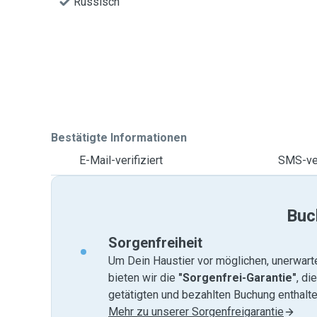
Russisch
Bestätigte Informationen
E-Mail-verifiziert
SMS-ver
Buc
Sorgenfreiheit
Um Dein Haustier vor möglichen, unerwart
bieten wir die
"Sorgenfrei-Garantie"
, di
getätigten und bezahlten Buchung enthalten
Mehr zu unserer Sorgenfreigarantie