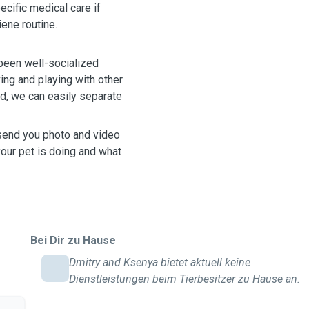
ecific medical care if
ene routine.
been well-socialized
ing and playing with other
d, we can easily separate
 send you photo and video
our pet is doing and what
Bei Dir zu Hause
Dmitry and Ksenya bietet aktuell keine
Dienstleistungen beim Tierbesitzer zu Hause an.