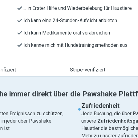
... in Erster Hilfe und Wiederbelebung für Haustiere
Ich kann eine 24-Stunden-Aufsicht anbieten
Ich kann Medikamente oral verabreichen
Ich kenne mich mit Hundetrainingsmethoden aus
ifiziert
Stripe-verifiziert
he immer direkt über die Pawshake Platt
Zufriedenheit
eten Ereignissen zu schützen,
Jede Buchung, die über Pa
e in jeder über Pawshake
unsere
Zufriedenheitsga
 ist.
Haustier die bestmögliche
Mehr zu unserer Zufrieden