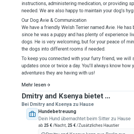
instructions, administering medication, or providing sp
needed. We are also happy to maintain your dog's hygi
Our Dog Avie & Communication
We have a friendly Welsh Terrier named Avie. He has 
since he was a puppy and has plenty of experience liv
dogs. He is very welcoming, but for your peace of min
the dogs into different rooms if needed.
To keep you connected with your furry friend, we will
updates once or twice a day. You’ll always know how y
adventures they are having with us!
Mehr lesen
Dmitry and Ksenya bietet ...
Bei Dmitry and Ksenya zu Hause
Hundebetreuung
Dein Hund übernachtet beim Sitter zu Hause
ab
25 €
/Nacht,
25 €
/Zusätzliches Haustier