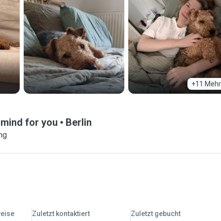
+11 Mehr
 mind for you
Berlin
ng
weise
Zuletzt kontaktiert
Zuletzt gebucht