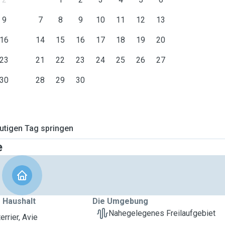
9
7
8
9
10
11
12
13
16
14
15
16
17
18
19
20
23
21
22
23
24
25
26
27
30
28
29
30
tigen Tag springen
e
 Haushalt
Die Umgebung
Nahegelegenes Freilaufgebiet
rrier, Avie