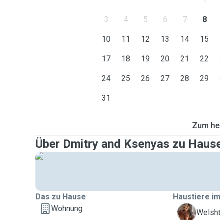
3
4
5
6
7
8
10
11
12
13
14
15
17
18
19
20
21
22
24
25
26
27
28
29
31
Zum heu
Über Dmitry and Ksenyas zu Haus
Das zu Hause
Haustiere im
Wohnung
A
Welshte