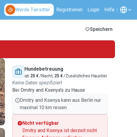
Werde Tiersitter
Registrieren
Login
Hilfe
Speichern
Hundebetreuung
ab
25 €
/Nacht,
25 €
/Zusätzliches Haustier
Keine Daten spezifiziert
Bei Dmitry and Ksenya's zu Hause
Dmitry and Ksenya kann aus Berlin nur
maximal 10 km reisen.
Nicht verfügbar
Dmitry and Ksenya ist derzeit nicht