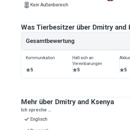
Kein Außenbereich
Was Tierbesitzer über Dmitry and
Gesamtbewertung
Kommunikation
Hält sich an
Akkur
Vereinbarungen
5
5
5
Mehr über Dmitry and Ksenya
Ich spreche ...
Englisch