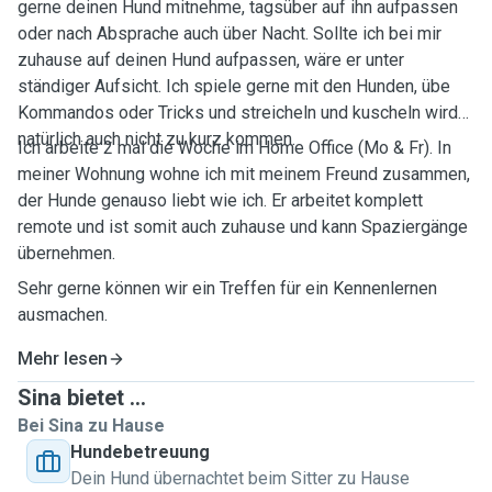
gerne deinen Hund mitnehme, tagsüber auf ihn aufpassen
oder nach Absprache auch über Nacht. Sollte ich bei mir
zuhause auf deinen Hund aufpassen, wäre er unter
ständiger Aufsicht. Ich spiele gerne mit den Hunden, übe
Kommandos oder Tricks und streicheln und kuscheln wird
natürlich auch nicht zu kurz kommen.
Ich arbeite 2 mal die Woche im Home Office (Mo & Fr). In
meiner Wohnung wohne ich mit meinem Freund zusammen,
der Hunde genauso liebt wie ich. Er arbeitet komplett
remote und ist somit auch zuhause und kann Spaziergänge
übernehmen.
Sehr gerne können wir ein Treffen für ein Kennenlernen
ausmachen.
Mehr lesen
Sina bietet ...
Bei Sina zu Hause
Hundebetreuung
Dein Hund übernachtet beim Sitter zu Hause