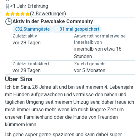
<1 Jahr Erfahrung
(
2 Bewertungen
)
Aktiv in der Pawshake Community
2 Stammgäste
31 mal gespeichert
Zuletzt aktiv
Antwortet normalerweise
vor 28 Tagen
innerhalb von
innerhalb von etwa 16
Stunden
Zuletzt kontaktiert
Zuletzt gebucht
vor 28 Tagen
vor 5 Monaten
Über Sina
Ich bin Sina, 28 Jahre alt und bin seit meinem 4. Lebensjahr
mit Hunden aufgewachsen und vermisse den nahen und
täglichen Umgang seit meinem Umzug sehr, daher freue ich
mich immer umso mehr, wenn ich mich längere Zeit um
unseren Familienhund oder die Hunde von Freunden
kümmern kann.
Ich gehe super gerne spazieren und kann dabei super