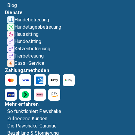
Blog
Dienste
Hundebetreuung
Hundetagesbetreuung
Haussitting
Hundesitting
Katzenbetreuung
Tierbetreuung
Gassi-Service
Zahlungsmethoden
Mehr erfahren
So funktioniert Pawshake
Zufriedene Kunden
Die Pawshake-Garantie
Bezahlung & Stornierung