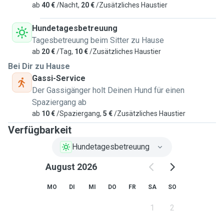
ab
40 €
/Nacht,
20 €
/Zusätzliches Haustier
Hundetagesbetreuung
Tagesbetreuung beim Sitter zu Hause
ab
20 €
/Tag,
10 €
/Zusätzliches Haustier
Bei Dir zu Hause
Gassi-Service
Der Gassigänger holt Deinen Hund für einen
Spaziergang ab
ab
10 €
/Spaziergang,
5 €
/Zusätzliches Haustier
Verfügbarkeit
Hundetagesbetreuung
August 2026
MO
DI
MI
DO
FR
SA
SO
1
2