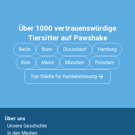
Über 1000 vertrauenswürdige
Tiersitter auf Pawshake
Berlin
Bonn
Düsseldorf
Hamburg
Köln
Mainz
München
Potsdam
Top-Städte für Hundebetreuung
Über uns
Unsere Geschichte
In den Medien