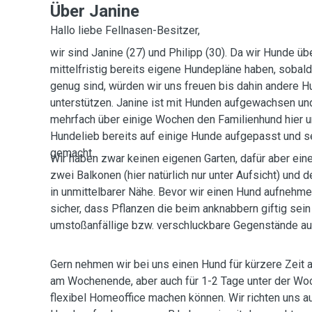
Über Janine
Hallo liebe Fellnasen-Besitzer,
wir sind Janine (27) und Philipp (30). Da wir Hunde üb
mittelfristig bereits eigene Hundepläne haben, sobald 
genug sind, würden wir uns freuen bis dahin andere 
unterstützen. Janine ist mit Hunden aufgewachsen und
mehrfach über einige Wochen den Familienhund hier u
Hundelieb bereits auf einige Hunde aufgepasst und s
gemacht.
Wir haben zwar keinen eigenen Garten, dafür aber ei
zwei Balkonen (hier natürlich nur unter Aufsicht) und 
in unmittelbarer Nähe. Bevor wir einen Hund aufnehm
sicher, dass Pflanzen die beim anknabbern giftig sei
umstoßanfällige bzw. verschluckbare Gegenstände au
Gern nehmen wir bei uns einen Hund für kürzere Zeit a
am Wochenende, aber auch für 1-2 Tage unter der Woc
flexibel Homeoffice machen können. Wir richten uns 