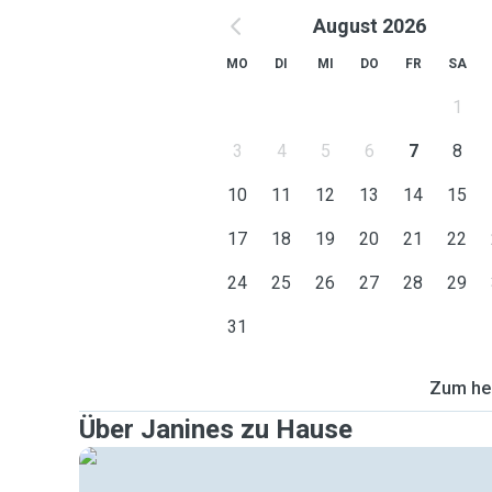
August 2026
MO
DI
MI
DO
FR
SA
1
3
4
5
6
7
8
10
11
12
13
14
15
17
18
19
20
21
22
24
25
26
27
28
29
31
Zum heu
Über Janines zu Hause