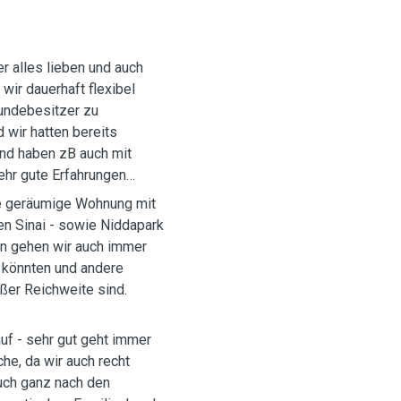
er alles lieben und auch
wir dauerhaft flexibel
Hundebesitzer zu
 wir hatten bereits
nd haben zB auch mit
ehr gute Erfahrungen
ne geräumige Wohnung mit
den Sinai - sowie Niddapark
en gehen wir auch immer
n könnten und andere
ßer Reichweite sind.
uf - sehr gut geht immer
he, da wir auch recht
auch ganz nach den