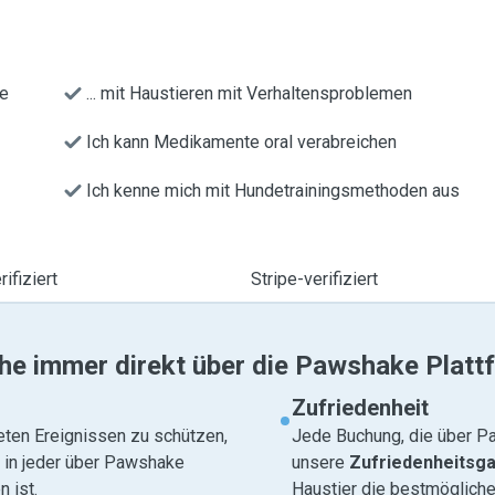
re
... mit Haustieren mit Verhaltensproblemen
Ich kann Medikamente oral verabreichen
Ich kenne mich mit Hundetrainingsmethoden aus
ifiziert
Stripe-verifiziert
he immer direkt über die Pawshake Platt
Zufriedenheit
eten Ereignissen zu schützen,
Jede Buchung, die über Pa
e in jeder über Pawshake
unsere
Zufriedenheitsga
 ist.
Haustier die bestmögliche