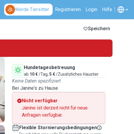
Werde Tiersitter
Registrieren
Login
Hilfe
Speichern
Hundetagesbetreuung
ab
10 €
/Tag,
5 €
/Zusätzliches Haustier
Keine Daten spezifiziert
Bei Janine's zu Hause
Nicht verfügbar
Janine ist derzeit nicht für neue
Anfragen verfügbar.
Flexible Stornierungsbedingungen