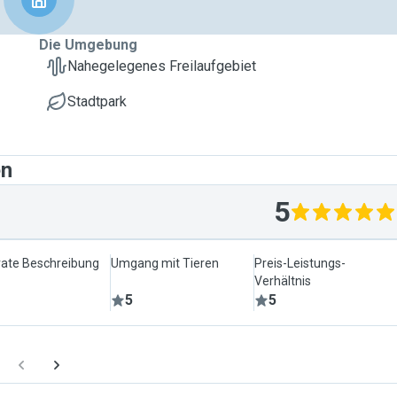
Die Umgebung
Nahegelegenes Freilaufgebiet
Stadtpark
en
5
ate Beschreibung
Umgang mit Tieren
Preis-Leistungs-
Verhältnis
5
5