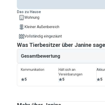
Das zu Hause
Wohnung
Kleiner Außenbereich
Vollständig eingezäunt
Was Tierbesitzer über Janine sag
Gesamtbewertung
Kommunikation
Hält sich an
Akkur
Vereinbarungen
5
5
5