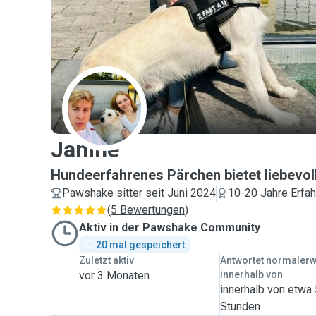
J
Janine
Hundeerfahrenes Pärchen bietet liebevol
Pawshake sitter seit Juni 2024
10-20 Jahre Erfa
(
5 Bewertungen
)
Aktiv in der Pawshake Community
20 mal gespeichert
Zuletzt aktiv
Antwortet normaler
vor 3 Monaten
innerhalb von
innerhalb von etwa
Stunden