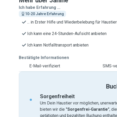
Mehr über Janine
Ich habe Erfahrung ...
10-20 Jahre Erfahrung
... in Erster Hilfe und Wiederbelebung für Haustie
Ich kann eine 24-Stunden-Aufsicht anbieten
Ich kann Notfalltransport anbieten
Bestätigte Informationen
E-Mail-verifiziert
SMS-ver
Buc
Sorgenfreiheit
Um Dein Haustier vor möglichen, unerwart
bieten wir die
"Sorgenfrei-Garantie"
, di
getätigten und bezahlten Buchung enthalten