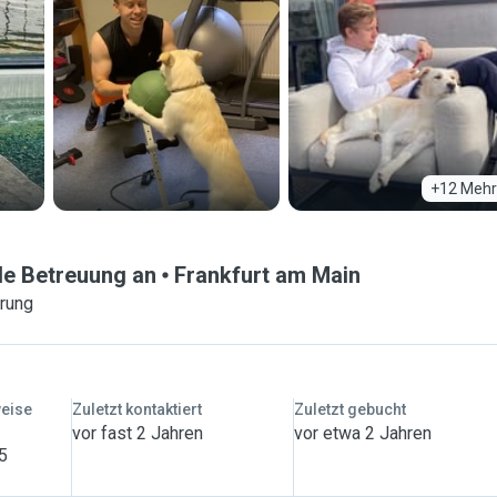
+12 Mehr
le Betreuung an
Frankfurt am Main
hrung
weise
Zuletzt kontaktiert
Zuletzt gebucht
vor fast 2 Jahren
vor etwa 2 Jahren
 5