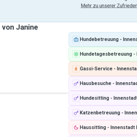
Mehr zu unserer Zufrieden
 von Janine
Hundebetreuung
-
Innens
Hundetagesbetreuung
-
Gassi-Service
-
Innenstad
Hausbesuche
-
Innenstad
Hundesitting
-
Innenstadt
Katzenbetreuung
-
Innen
Haussitting
-
Innenstadt 