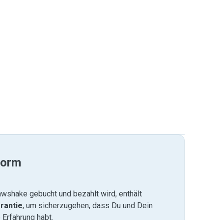
form
wshake gebucht und bezahlt wird, enthält
rantie
, um sicherzugehen, dass Du und Dein
 Erfahrung habt.