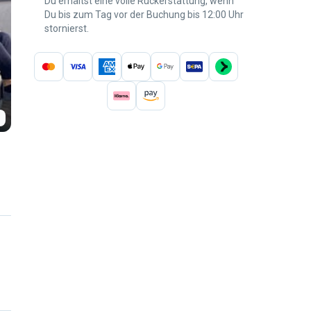
Du erhältst eine volle Rückerstattung, wenn
Du bis zum Tag vor der Buchung bis 12:00 Uhr
stornierst.