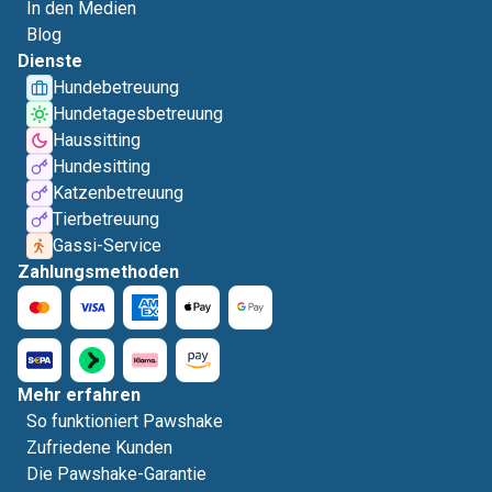
In den Medien
Blog
Dienste
Hundebetreuung
Hundetagesbetreuung
Haussitting
Hundesitting
Katzenbetreuung
Tierbetreuung
Gassi-Service
Zahlungsmethoden
Mehr erfahren
So funktioniert Pawshake
Zufriedene Kunden
Die Pawshake-Garantie