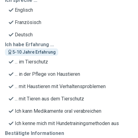
Ich spreche ...
Englisch
Französisch
Deutsch
Ich habe Erfahrung ...
5-10 Jahre Erfahrung
... im Tierschutz
... in der Pflege von Haustieren
... mit Haustieren mit Verhaltensproblemen
... mit Tieren aus dem Tierschutz
Ich kann Medikamente oral verabreichen
Ich kenne mich mit Hundetrainingsmethoden aus
Bestätigte Informationen