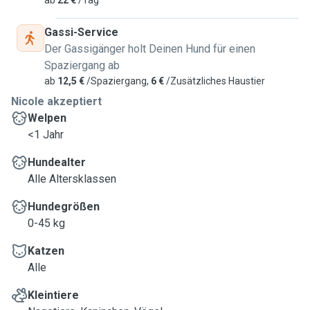
ab
22 €
/Tag
Gassi-Service
Der Gassigänger holt Deinen Hund für einen
Spaziergang ab
ab
12,5 €
/Spaziergang,
6 €
/Zusätzliches Haustier
Nicole akzeptiert
Welpen
<1 Jahr
Hundealter
Alle Altersklassen
Hundegrößen
0-45 kg
Katzen
Alle
Kleintiere