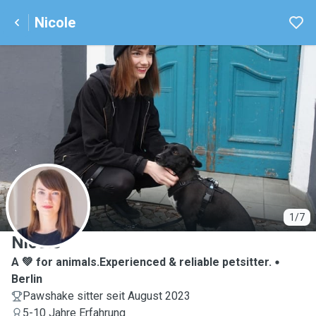
Nicole
N
1/7
Nicole
A 💚 for animals.Experienced & reliable petsitter.
Berlin
Pawshake sitter seit August 2023
5-10 Jahre Erfahrung