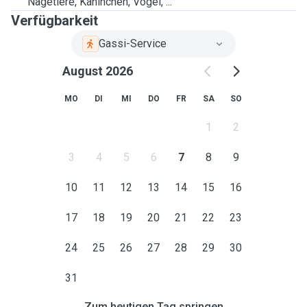
Nagetiere, Kaninchen, Vögel, ...
Verfügbarkeit
Gassi-Service
August 2026
MO
DI
MI
DO
FR
SA
SO
1
2
3
4
5
6
7
8
9
10
11
12
13
14
15
16
17
18
19
20
21
22
23
24
25
26
27
28
29
30
31
Zum heutigen Tag springen