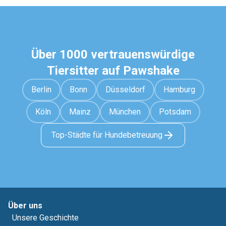
Über 1000 vertrauenswürdige
Tiersitter auf Pawshake
Berlin
Bonn
Düsseldorf
Hamburg
Köln
Mainz
München
Potsdam
Top-Städte für Hundebetreuung
Über uns
Unsere Geschichte