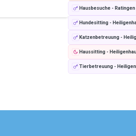
Hausbesuche
-
Ratingen
Hundesitting
-
Heiligenh
Katzenbetreuung
-
Heili
Haussitting
-
Heiligenha
Tierbetreuung
-
Heilige