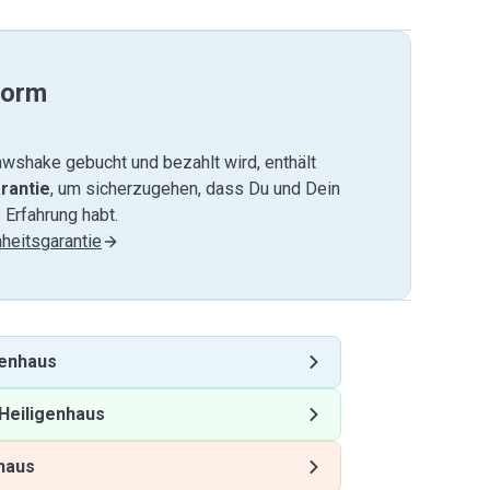
form
wshake gebucht und bezahlt wird, enthält
rantie
, um sicherzugehen, dass Du und Dein
 Erfahrung habt.
heitsgarantie
genhaus
Heiligenhaus
haus