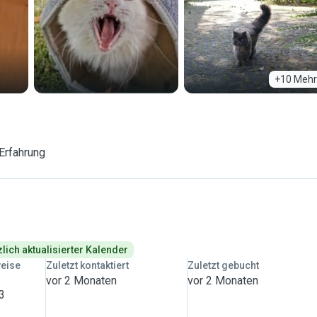
+10 Mehr
Erfahrung
lich aktualisierter Kalender
weise
Zuletzt kontaktiert
Zuletzt gebucht
vor 2 Monaten
vor 2 Monaten
 3