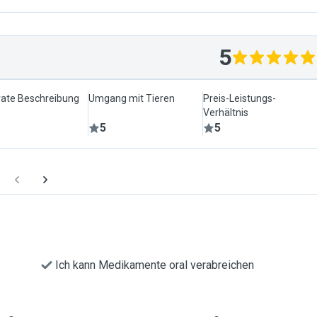
5
ate Beschreibung
Umgang mit Tieren
Preis-Leistungs-
Verhältnis
5
5
Ich kann Medikamente oral verabreichen