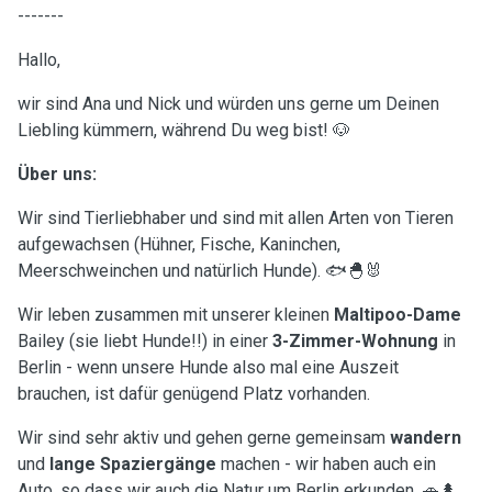
-------
Hallo,
wir sind Ana und Nick und würden uns gerne um Deinen
Liebling kümmern, während Du weg bist! 🐶
Über uns:
Wir sind Tierliebhaber und sind mit allen Arten von Tieren
aufgewachsen (Hühner, Fische, Kaninchen,
Meerschweinchen und natürlich Hunde). 🐟🐣🐰
Wir leben zusammen mit unserer kleinen
Maltipoo-Dame
Bailey (sie liebt Hunde!!) in einer
3-Zimmer-Wohnung
in
Berlin - wenn unsere Hunde also mal eine Auszeit
brauchen, ist dafür genügend Platz vorhanden.
Wir sind sehr aktiv und gehen gerne gemeinsam
wandern
und
lange Spaziergänge
machen - wir haben auch ein
Auto, so dass wir auch die Natur um Berlin erkunden. 🚗🌲