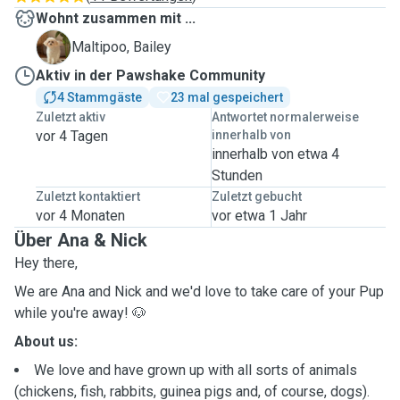
Wohnt zusammen mit ...
B
Maltipoo, Bailey
Aktiv in der Pawshake Community
4 Stammgäste
23 mal gespeichert
Zuletzt aktiv
Antwortet normalerweise
vor 4 Tagen
innerhalb von
innerhalb von etwa 4
Stunden
Zuletzt kontaktiert
Zuletzt gebucht
vor 4 Monaten
vor etwa 1 Jahr
Über Ana & Nick
Hey there,
We are Ana and Nick and we'd love to take care of your Pup
while you're away! 🐶
About us:
We love and have grown up with all sorts of animals
(chickens, fish, rabbits, guinea pigs and, of course, dogs).