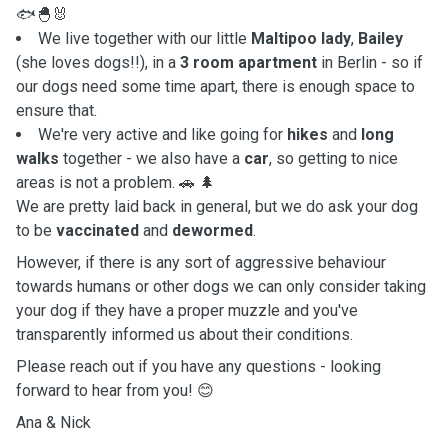
🐟🐣🐰
We live together with our little
Maltipoo lady
,
Bailey
(she loves dogs!!), in a
3 room apartment
in Berlin - so if
our dogs need some time apart, there is enough space to
ensure that.
We're very active and like going for
hikes
and
long
walks
together - we also have a
car
, so getting to nice
areas is not a problem. 🚗 🌲
We are pretty laid back in general, but we do ask your dog
to be
vaccinated
and
dewormed
.
However, if there is any sort of aggressive behaviour
towards humans or other dogs we can only consider taking
your dog if they have a proper muzzle and you've
transparently informed us about their conditions.
Please reach out if you have any questions - looking
forward to hear from you! 😊
Ana & Nick