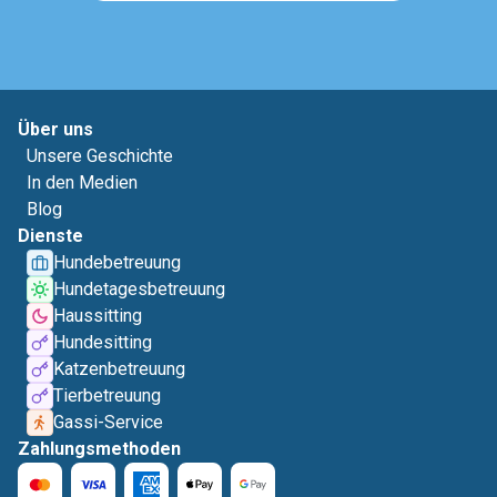
Über uns
Unsere Geschichte
In den Medien
Blog
Dienste
Hundebetreuung
Hundetagesbetreuung
Haussitting
Hundesitting
Katzenbetreuung
Tierbetreuung
Gassi-Service
Zahlungsmethoden