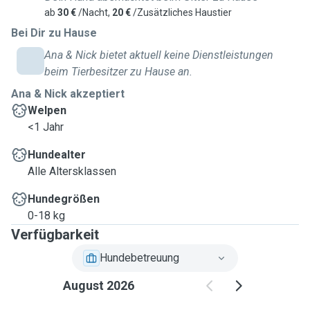
ab
30 €
/Nacht,
20 €
/Zusätzliches Haustier
Bei Dir zu Hause
Ana & Nick bietet aktuell keine Dienstleistungen
beim Tierbesitzer zu Hause an.
Ana & Nick akzeptiert
Welpen
<1 Jahr
Hundealter
Alle Altersklassen
Hundegrößen
0-18 kg
Verfügbarkeit
Hundebetreuung
August 2026