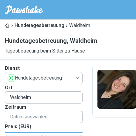
Hundetagesbetreuung
Waldheim
Hundetagesbetreuung
,
Waldheim
Tagesbetreuung beim Sitter zu Hause
Dienst
Hundetagesbetreuung
D
Ort
Zeitraum
Preis (EUR)