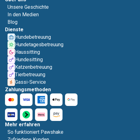
Unsere Geschichte
In den Medien
Blog
Dienste
Hundebetreuung
Hundetagesbetreuung
Haussitting
Hundesitting
Katzenbetreuung
Tierbetreuung
Gassi-Service
Zahlungsmethoden
Mehr erfahren
So funktioniert Pawshake
Zufriedene Kunden