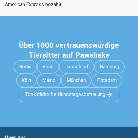
American Express bezahlt.
Über 1000 vertrauenswürdige
Tiersitter auf Pawshake
Berlin
Bonn
Düsseldorf
Hamburg
Köln
Mainz
München
Potsdam
Top-Städte für Hundetagesbetreuung
Über uns