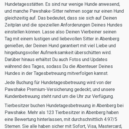
Hundetagesstätten. Es sind nur wenige Hunde anwesend,
und manche Pawshake-Sitter nehmen sogar nur einen Hund
gleichzeitig auf. Das bedeutet, dass sie sich auf Deinen
Zeitplan und die speziellen Anforderungen Deines Hundes
einstellen können. Lasse also Deinen Vierbeiner seinen
Tag mit einem lustigen und liebevollen Sitter in Abenberg
genießen, der Deinen Hund garantiert mit viel Liebe und
hingebungsvoller Aufmerksamkeit überschütten wird.
Darüber hinaus erhältst Du auch Fotos und Updates
während des Tages, sodass Du die Abenteuer Deines
Hundes in der Tagesbetreuung mitverfolgen kannst.
Jede Buchung für Hundetagesbetreuung wird von der
Pawshake Premium-Versicherung gedeckt, und unsere
Kundenbetreuung steht rund um die Uhr zur Verfügung.
Tierbesitzer buchen Hundetagesbetreuung in Abenberg bei
Pawshake. Mehr als 123 Tierbesitzer in Abenberg haben
eine Bewertung hinterlassen, mit durchschnittlich 4.97/5
Sternen. Sie alle haben sicher mit Sofort, Visa, Mastercard,