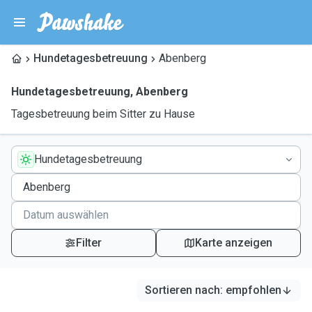
Hundetagesbetreuung
Abenberg
Hundetagesbetreuung
,
Abenberg
Tagesbetreuung beim Sitter zu Hause
Hundetagesbetreuung
Filter
Karte anzeigen
Sortieren nach
:
empfohlen