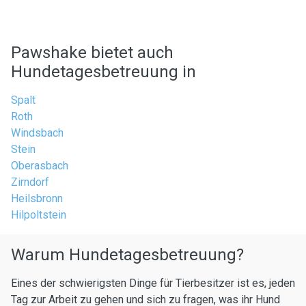
Pawshake bietet auch
Hundetagesbetreuung in
Spalt
Roth
Windsbach
Stein
Oberasbach
Zirndorf
Heilsbronn
Hilpoltstein
Warum Hundetagesbetreuung?
Eines der schwierigsten Dinge für Tierbesitzer ist es, jeden
Tag zur Arbeit zu gehen und sich zu fragen, was ihr Hund