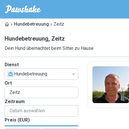
Hundebetreuung
Zeitz
Hundebetreuung
,
Zeitz
Dein Hund übernachtet beim Sitter zu Hause
Dienst
Hundebetreuung
H
Ort
Zeitraum
Preis (EUR)