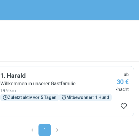
1
.
Harald
ab
30 €
Willkommen in unserer Gastfamilie
/nacht
19.9 km
Zuletzt aktiv vor 5 Tagen
Mitbewohner: 1 Hund
1