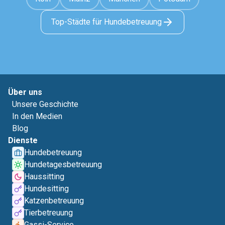
Top-Städte für Hundebetreuung
Über uns
Unsere Geschichte
In den Medien
Blog
Dienste
Hundebetreuung
Hundetagesbetreuung
Haussitting
Hundesitting
Katzenbetreuung
Tierbetreuung
Gassi-Service