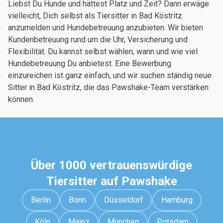
Liebst Du Hunde und hättest Platz und Zeit? Dann erwäge
vielleicht, Dich selbst als Tiersitter in Bad Köstritz
anzumelden und Hundebetreuung anzubieten. Wir bieten
Kundenbetreuung rund um die Uhr, Versicherung und
Flexibilität. Du kannst selbst wählen, wann und wie viel
Hundebetreuung Du anbietest. Eine Bewerbung
einzureichen ist ganz einfach, und wir suchen ständig neue
Sitter in Bad Köstritz, die das Pawshake-Team verstärken
können.
Über 1000 vertrauenswürdige
Tiersitter auf Pawshake
Berlin
Bonn
Düsseldorf
Hamburg
Köln
Mainz
München
Potsdam