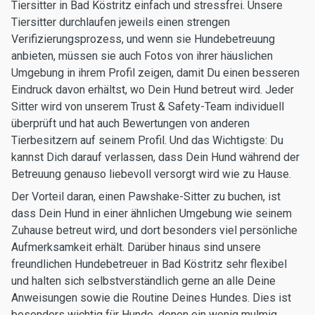
Tiersitter in Bad Köstritz einfach und stressfrei. Unsere
Tiersitter durchlaufen jeweils einen strengen
Verifizierungsprozess, und wenn sie Hundebetreuung
anbieten, müssen sie auch Fotos von ihrer häuslichen
Umgebung in ihrem Profil zeigen, damit Du einen besseren
Eindruck davon erhältst, wo Dein Hund betreut wird. Jeder
Sitter wird von unserem Trust & Safety-Team individuell
überprüft und hat auch Bewertungen von anderen
Tierbesitzern auf seinem Profil. Und das Wichtigste: Du
kannst Dich darauf verlassen, dass Dein Hund während der
Betreuung genauso liebevoll versorgt wird wie zu Hause.
Der Vorteil daran, einen Pawshake-Sitter zu buchen, ist
dass Dein Hund in einer ähnlichen Umgebung wie seinem
Zuhause betreut wird, und dort besonders viel persönliche
Aufmerksamkeit erhält. Darüber hinaus sind unsere
freundlichen Hundebetreuer in Bad Köstritz sehr flexibel
und halten sich selbstverständlich gerne an alle Deine
Anweisungen sowie die Routine Deines Hundes. Dies ist
besonders wichtig für Hunde, denen ein wenig mulmig