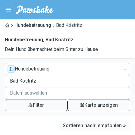
Hundebetreuung
Bad Köstritz
Hundebetreuung
,
Bad Köstritz
Dein Hund übernachtet beim Sitter zu Hause
Hundebetreuung
Filter
Karte anzeigen
Sortieren nach
:
empfohlen