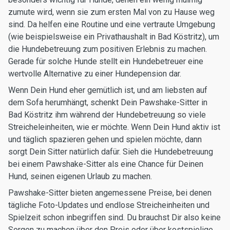
zumute wird, wenn sie zum ersten Mal von zu Hause weg
sind. Da helfen eine Routine und eine vertraute Umgebung
(wie beispielsweise ein Privathaushalt in Bad Köstritz), um
die Hundebetreuung zum positiven Erlebnis zu machen.
Gerade für solche Hunde stellt ein Hundebetreuer eine
wertvolle Alternative zu einer Hundepension dar.
Wenn Dein Hund eher gemütlich ist, und am liebsten auf
dem Sofa herumhängt, schenkt Dein Pawshake-Sitter in
Bad Köstritz ihm während der Hundebetreuung so viele
Streicheleinheiten, wie er möchte. Wenn Dein Hund aktiv ist
und täglich spazieren gehen und spielen möchte, dann
sorgt Dein Sitter natürlich dafür. Sieh die Hundebetreuung
bei einem Pawshake-Sitter als eine Chance für Deinen
Hund, seinen eigenen Urlaub zu machen.
Pawshake-Sitter bieten angemessene Preise, bei denen
tägliche Foto-Updates und endlose Streicheinheiten und
Spielzeit schon inbegriffen sind. Du brauchst Dir also keine
Sorgen zu machen über den Preis oder über kostspielige