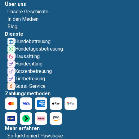
Über uns
Unsere Geschichte
In den Medien
Blog
Dienste
Hundebetreuung
Hundetagesbetreuung
Haussitting
Hundesitting
Katzenbetreuung
Tierbetreuung
Gassi-Service
Zahlungsmethoden
Mehr erfahren
So funktioniert Pawshake