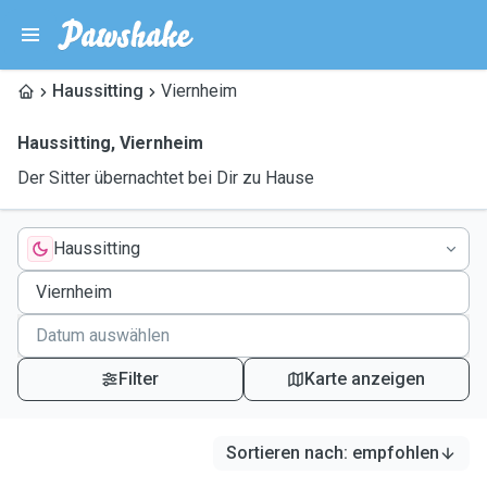
Haussitting
Viernheim
Haussitting
,
Viernheim
Der Sitter übernachtet bei Dir zu Hause
Haussitting
Filter
Karte anzeigen
Sortieren nach
:
empfohlen