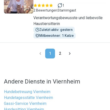
1
2 Bewertungen
Stammgast
Verantwortungsbewusste und liebevolle
Haustiersitterin
Zuletzt aktiv: gestern
Mitbewohner: 1 Katze
1
2
Andere Dienste in Viernheim
Hundebetreuung Viernheim
Hundetagesstätte Viernheim
Gassi-Service Viernheim
Hundesitting Viernheim