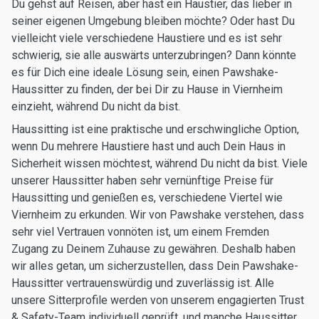
Du gehst auf Reisen, aber hast ein Haustier, das lieber in
seiner eigenen Umgebung bleiben möchte? Oder hast Du
vielleicht viele verschiedene Haustiere und es ist sehr
schwierig, sie alle auswärts unterzubringen? Dann könnte
es für Dich eine ideale Lösung sein, einen Pawshake-
Haussitter zu finden, der bei Dir zu Hause in Viernheim
einzieht, während Du nicht da bist.
Haussitting ist eine praktische und erschwingliche Option,
wenn Du mehrere Haustiere hast und auch Dein Haus in
Sicherheit wissen möchtest, während Du nicht da bist. Viele
unserer Haussitter haben sehr vernünftige Preise für
Haussitting und genießen es, verschiedene Viertel wie
Viernheim zu erkunden. Wir von Pawshake verstehen, dass
sehr viel Vertrauen vonnöten ist, um einem Fremden
Zugang zu Deinem Zuhause zu gewähren. Deshalb haben
wir alles getan, um sicherzustellen, dass Dein Pawshake-
Haussitter vertrauenswürdig und zuverlässig ist. Alle
unsere Sitterprofile werden von unserem engagierten Trust
& Safety-Team individuell geprüft, und manche Haussitter