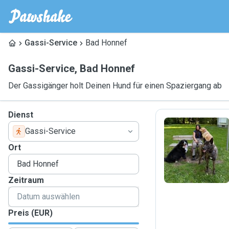
Gassi-Service
Bad Honnef
Gassi-Service
,
Bad Honnef
Der Gassigänger holt Deinen Hund für einen Spaziergang ab
Dienst
Gassi-Service
E
Ort
Zeitraum
Preis (EUR)