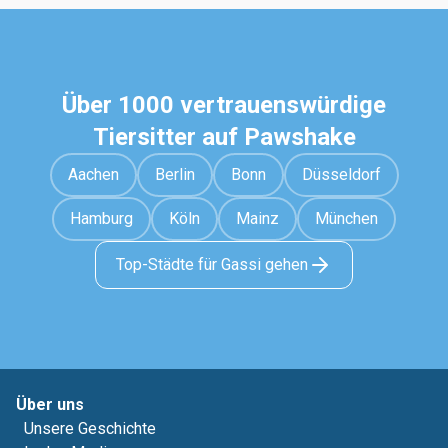
Über 1000 vertrauenswürdige
Tiersitter auf Pawshake
Aachen
Berlin
Bonn
Düsseldorf
Hamburg
Köln
Mainz
München
Top-Städte für Gassi gehen
Über uns
Unsere Geschichte