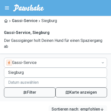
Gassi-Service
Siegburg
Gassi-Service
,
Siegburg
Der Gassigänger holt Deinen Hund für einen Spaziergang
ab
Gassi-Service
Filter
Karte anzeigen
Sortieren nach
:
empfohlen