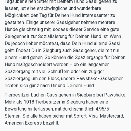
Tagsüber einen Sitter mit Deinem Hund Gassi gehen zu
lassen, ist eine erschwingliche und wunderbare
Möglichkeit, den Tag für Deinen Hund interessanter zu
gestalten. Einige unserer Gassigeher nehmen mehrere
Hunde gleichzeitig mit, sodass dieser Service eine gute
Gelegenheit zur Sozialisierung für Deinen Hund ist. Wenn
Du jedoch lieber möchtest, dass Dein Hund alleine Gassi
geht, findest Du in Siegburg auch Gassigeher, die mit nur
einem Hund gehen. So können die Spaziergänge für Deinen
Hund maßgeschneidert werden – ob ein langsamer
Spaziergang mit viel Schnüffeln oder ein zügiger
Spaziergang um den Block, unsere Pawshake-Gassigeher
richten sich ganz nach Dir und Deinem Hund.
Tierbesitzer buchen Gassigehen in Siegburg bei Pawshake.
Mehr als 1018 Tierbesitzer in Siegburg haben eine
Bewertung hinterlassen, mit durchschnittlich 4.95/5
Sternen. Sie alle haben sicher mit Sofort, Visa, Mastercard,
American Express bezahlt.