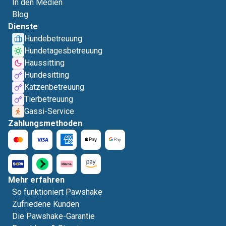
In den Medien
Blog
Dienste
Hundebetreuung
Hundetagesbetreuung
Haussitting
Hundesitting
Katzenbetreuung
Tierbetreuung
Gassi-Service
Zahlungsmethoden
Mehr erfahren
So funktioniert Pawshake
Zufriedene Kunden
Die Pawshake-Garantie