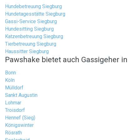
Hundebetreuung Siegburg
Hundetagesstätte Siegburg
Gassi-Service Siegburg
Hundesitting Siegburg
Katzenbetreuung Siegburg
Tierbetreuung Siegburg
Haussitter Siegburg
Pawshake bietet auch Gassigeher in
Bonn
Köln
Mülldorf
Sankt Augustin
Lohmar
Troisdorf
Hennef (Sieg)
Königswinter
Rösrath