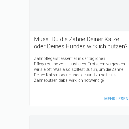
Musst Du die Zähne Deiner Katze
oder Deines Hundes wirklich putzen?
Zahnpflege ist essentiell in der täglichen
Pflegeroutine von Haustieren. Trotzdem vergessen
wir sie oft. Was also solltest Du tun, um die Zähne
Deiner Katzen oder Hunde gesund zu halten, ist
Zähneputzen dabei wirklich notwendig?
MEHR LESEN