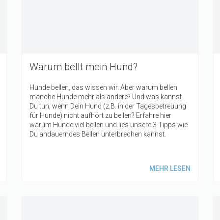
Warum bellt mein Hund?
Hunde bellen, das wissen wir. Aber warum bellen
manche Hunde mehr als andere? Und was kannst
Du tun, wenn Dein Hund (z.B. in der Tagesbetreuung
für Hunde) nicht aufhört zu bellen? Erfahre hier
warum Hunde viel bellen und lies unsere 3 Tipps wie
Du andauerndes Bellen unterbrechen kannst.
MEHR LESEN