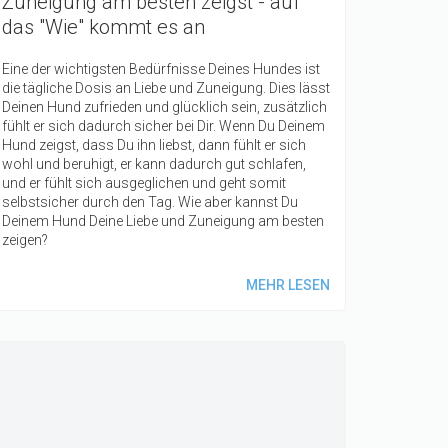
Zuneigung am besten zeigst - auf
das "Wie" kommt es an
Eine der wichtigsten Bedürfnisse Deines Hundes ist
die tägliche Dosis an Liebe und Zuneigung. Dies lässt
Deinen Hund zufrieden und glücklich sein, zusätzlich
fühlt er sich dadurch sicher bei Dir. Wenn Du Deinem
Hund zeigst, dass Du ihn liebst, dann fühlt er sich
wohl und beruhigt, er kann dadurch gut schlafen,
und er fühlt sich ausgeglichen und geht somit
selbstsicher durch den Tag. Wie aber kannst Du
Deinem Hund Deine Liebe und Zuneigung am besten
zeigen?
MEHR LESEN