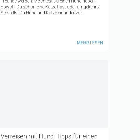
Freunde werden. Möchtest Du einen Hund haben,
obwohl Du schon eine Katze hast oder umgekehrt?
So stellst Du Hund und Katze einander vor...
MEHR LESEN
Verreisen mit Hund: Tipps für einen