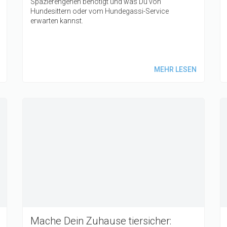
Spazierengehen benötigt und was Du von
Hundesittern oder vom Hundegassi-Service
erwarten kannst.
MEHR LESEN
Mache Dein Zuhause tiersicher: