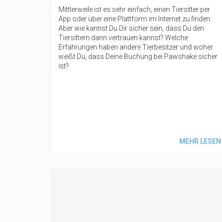
Mittlerweile ist es sehr einfach, einen Tiersitter per
App oder über eine Plattform im Internet zu finden.
Aber wie kannst Du Dir sicher sein, dass Du den
Tiersittern dann vertrauen kannst? Welche
Erfahrungen haben andere Tierbesitzer und woher
weißt Du, dass Deine Buchung bei Pawshake sicher
ist?
MEHR LESEN