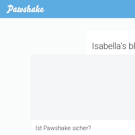
Direkt zum Inhalt
Isabella's 
Ist Pawshake sicher?