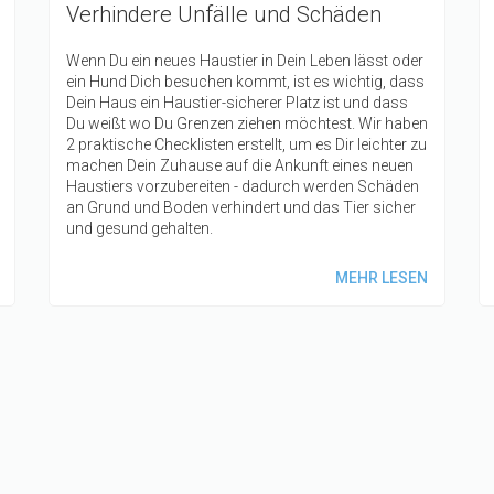
Verhindere Unfälle und Schäden
Wenn Du ein neues Haustier in Dein Leben lässt oder
ein Hund Dich besuchen kommt, ist es wichtig, dass
Dein Haus ein Haustier-sicherer Platz ist und dass
Du weißt wo Du Grenzen ziehen möchtest. Wir haben
2 praktische Checklisten erstellt, um es Dir leichter zu
machen Dein Zuhause auf die Ankunft eines neuen
Haustiers vorzubereiten - dadurch werden Schäden
an Grund und Boden verhindert und das Tier sicher
und gesund gehalten.
MEHR LESEN