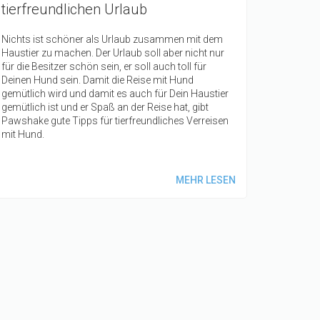
tierfreundlichen Urlaub
Nichts ist schöner als Urlaub zusammen mit dem
Haustier zu machen. Der Urlaub soll aber nicht nur
für die Besitzer schön sein, er soll auch toll für
Deinen Hund sein. Damit die Reise mit Hund
gemütlich wird und damit es auch für Dein Haustier
gemütlich ist und er Spaß an der Reise hat, gibt
Pawshake gute Tipps für tierfreundliches Verreisen
mit Hund.
MEHR LESEN