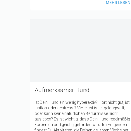
MEHR LESEN
Aufmerksamer Hund
Ist Dein Hund ein wenig hyperaktiv? Hört nicht gut, ist
lustlos oder gestresst? Vielleicht ist er gelangweilt,
oder kann seine natürlichen Bedürfnisse nicht
ausleben? Es ist wichtig, dass Dein Hund regelmäßig
körperlich und geistig gefordert wird. Im Folgenden
findest Du Aktivitäten, die Deinen geliebten Vierbeiner