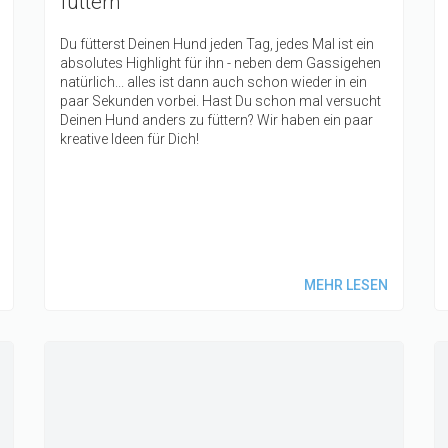
füttern
Du fütterst Deinen Hund jeden Tag, jedes Mal ist ein
absolutes Highlight für ihn - neben dem Gassigehen
natürlich... alles ist dann auch schon wieder in ein
paar Sekunden vorbei. Hast Du schon mal versucht
Deinen Hund anders zu füttern? Wir haben ein paar
kreative Ideen für Dich!
MEHR LESEN