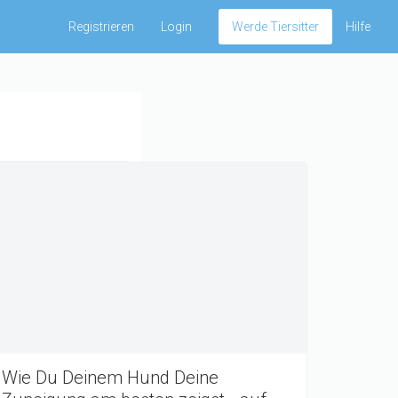
Registrieren
Login
Werde Tiersitter
Hilfe
Wie Du Deinem Hund Deine