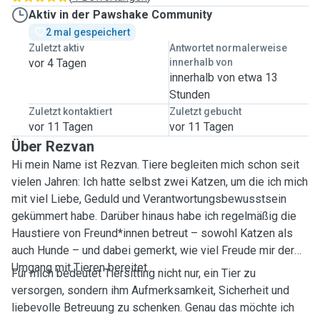
Aktiv in der Pawshake Community
2 mal gespeichert
Zuletzt aktiv
Antwortet normalerweise
vor 4 Tagen
innerhalb von
innerhalb von etwa 13
Stunden
Zuletzt kontaktiert
Zuletzt gebucht
vor 11 Tagen
vor 11 Tagen
Über Rezvan
Hi mein Name ist Rezvan. Tiere begleiten mich schon seit
vielen Jahren: Ich hatte selbst zwei Katzen, um die ich mich
mit viel Liebe, Geduld und Verantwortungsbewusstsein
gekümmert habe. Darüber hinaus habe ich regelmäßig die
Haustiere von Freund*innen betreut – sowohl Katzen als
auch Hunde – und dabei gemerkt, wie viel Freude mir der
Umgang mit Tieren bereitet.
Für mich bedeutet Tiersitting nicht nur, ein Tier zu
versorgen, sondern ihm Aufmerksamkeit, Sicherheit und
liebevolle Betreuung zu schenken. Genau das möchte ich