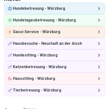
Hundebetreuung
-
Würzburg
Hundetagesbetreuung
-
Würzburg
Gassi-Service
-
Würzburg
Hausbesuche
-
Neustadt an der Aisch
Hundesitting
-
Würzburg
Katzenbetreuung
-
Würzburg
Haussitting
-
Würzburg
Tierbetreuung
-
Würzburg