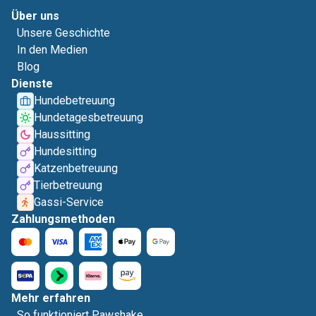
Über uns
Unsere Geschichte
In den Medien
Blog
Dienste
Hundebetreuung
Hundetagesbetreuung
Haussitting
Hundesitting
Katzenbetreuung
Tierbetreuung
Gassi-Service
Zahlungsmethoden
Mehr erfahren
So funktioniert Pawshake