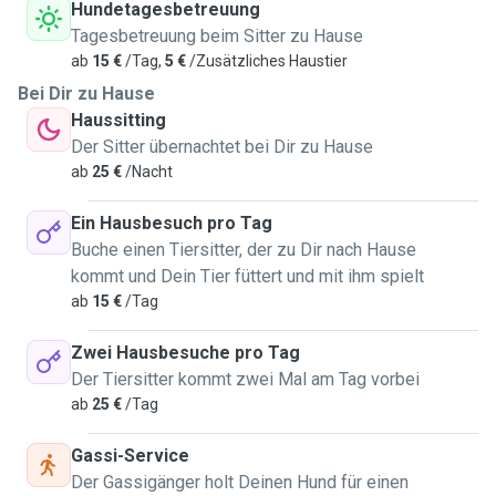
Hundetagesbetreuung
Tagesbetreuung beim Sitter zu Hause
ab
15 €
/Tag,
5 €
/Zusätzliches Haustier
Bei Dir zu Hause
Haussitting
Der Sitter übernachtet bei Dir zu Hause
ab
25 €
/Nacht
Ein Hausbesuch pro Tag
Buche einen Tiersitter, der zu Dir nach Hause
kommt und Dein Tier füttert und mit ihm spielt
ab
15 €
/Tag
Zwei Hausbesuche pro Tag
Der Tiersitter kommt zwei Mal am Tag vorbei
ab
25 €
/Tag
Gassi-Service
Der Gassigänger holt Deinen Hund für einen