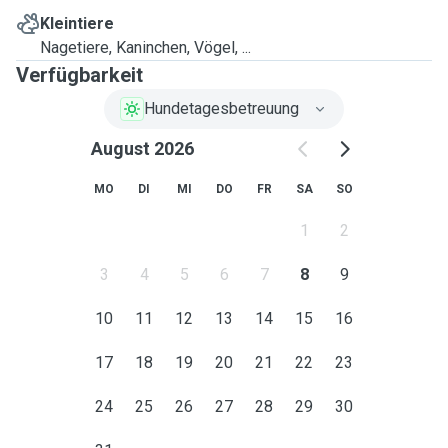
Kleintiere
Nagetiere, Kaninchen, Vögel, ...
Verfügbarkeit
Hundetagesbetreuung
August 2026
MO
DI
MI
DO
FR
SA
SO
1
2
3
4
5
6
7
8
9
10
11
12
13
14
15
16
17
18
19
20
21
22
23
24
25
26
27
28
29
30