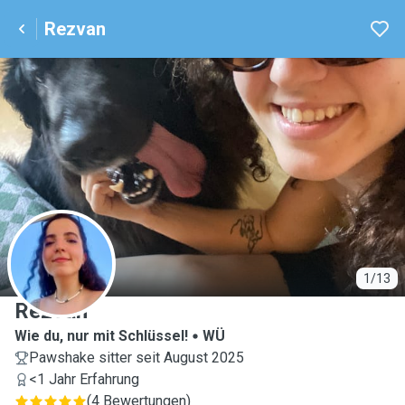
Rezvan
R
1/13
Rezvan
Wie du, nur mit Schlüssel!
WÜ
Pawshake sitter seit August 2025
<1 Jahr Erfahrung
(
4 Bewertungen
)