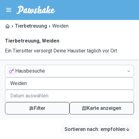
Tierbetreuung
Weiden
Tierbetreuung
,
Weiden
Ein Tiersitter versorgt Deine Haustier täglich vor Ort
Hausbesuche
Filter
Karte anzeigen
Sortieren nach
:
empfohlen