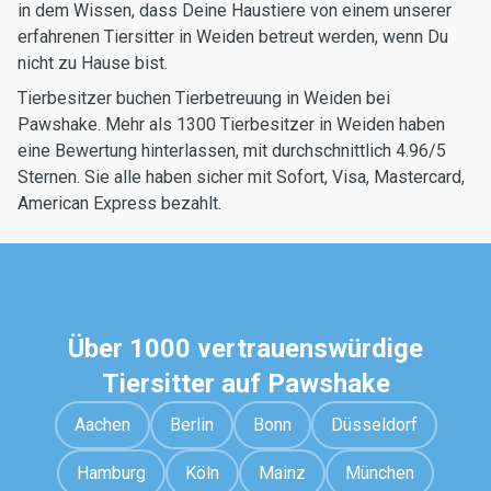
in dem Wissen, dass Deine Haustiere von einem unserer
erfahrenen Tiersitter in Weiden betreut werden, wenn Du
nicht zu Hause bist.
Tierbesitzer buchen Tierbetreuung in Weiden bei
Pawshake. Mehr als 1300 Tierbesitzer in Weiden haben
eine Bewertung hinterlassen, mit durchschnittlich 4.96/5
Sternen. Sie alle haben sicher mit Sofort, Visa, Mastercard,
American Express bezahlt.
Über 1000 vertrauenswürdige
Tiersitter auf Pawshake
Aachen
Berlin
Bonn
Düsseldorf
Hamburg
Köln
Mainz
München