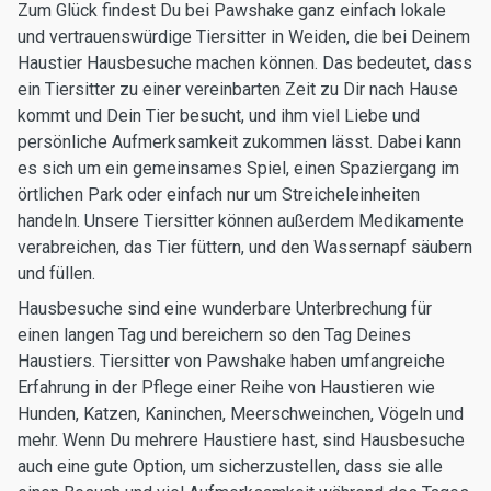
Zum Glück findest Du bei Pawshake ganz einfach lokale
und vertrauenswürdige Tiersitter in Weiden, die bei Deinem
Haustier Hausbesuche machen können. Das bedeutet, dass
ein Tiersitter zu einer vereinbarten Zeit zu Dir nach Hause
kommt und Dein Tier besucht, und ihm viel Liebe und
persönliche Aufmerksamkeit zukommen lässt. Dabei kann
es sich um ein gemeinsames Spiel, einen Spaziergang im
örtlichen Park oder einfach nur um Streicheleinheiten
handeln. Unsere Tiersitter können außerdem Medikamente
verabreichen, das Tier füttern, und den Wassernapf säubern
und füllen.
Hausbesuche sind eine wunderbare Unterbrechung für
einen langen Tag und bereichern so den Tag Deines
Haustiers. Tiersitter von Pawshake haben umfangreiche
Erfahrung in der Pflege einer Reihe von Haustieren wie
Hunden, Katzen, Kaninchen, Meerschweinchen, Vögeln und
mehr. Wenn Du mehrere Haustiere hast, sind Hausbesuche
auch eine gute Option, um sicherzustellen, dass sie alle