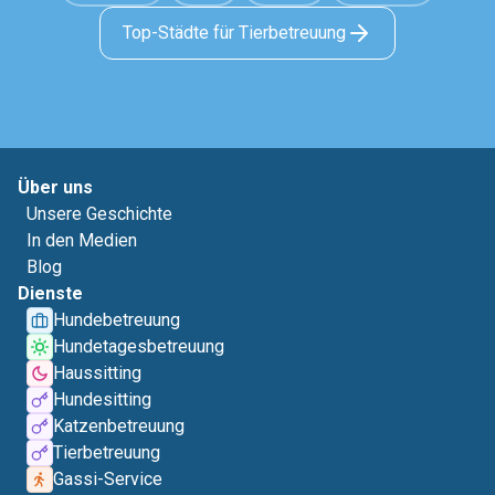
Top-Städte für Tierbetreuung
Über uns
Unsere Geschichte
In den Medien
Blog
Dienste
Hundebetreuung
Hundetagesbetreuung
Haussitting
Hundesitting
Katzenbetreuung
Tierbetreuung
Gassi-Service