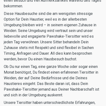
einen Besuch und viel Aufmerksamkeit während des Tages
bekommen.
Diese Hausbesuche sind die am wenigsten stressige
Option für Dein Haustier, weil es in der allerbesten
Umgebung bleiben wird – in seinem eigenen Zuhause in
Weiden. Seine Umgebung wird vertraut sein und unser
liebevolle und engagierte Pawshake-Tiersitter wird es
jeden Tag verwöhnen. Unsere Sitter behandeln Dein
Zuhause stets mit Respekt und sind flexibel in Sachen
Timing, Anfragen und Dauer. All dies kann besprochen
werden, bevor Du einen Hausbesuch buchst.
Ob Du nur einen Tag, eine ganze Woche oder sogar einen
Monat benötigst, Du findest einen erfahrenen Tiersitter in
Weiden, der auf Deine Bedürfnisse und die Deines
Haustieres eingeht. Das Beste daran ist, dass Dein
Pawshake-Tiersitter jemand aus Deiner Nachbarschaft ist
und sich in der Umgebung auskennt.
Unsere Tiersitter haben unterschiedlichste Erfahrungen,