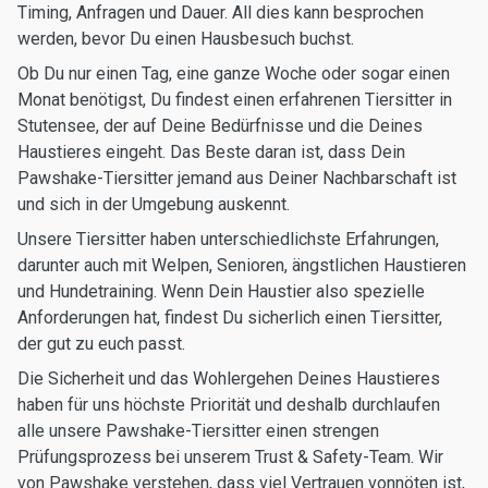
Timing, Anfragen und Dauer. All dies kann besprochen
werden, bevor Du einen Hausbesuch buchst.
Ob Du nur einen Tag, eine ganze Woche oder sogar einen
Monat benötigst, Du findest einen erfahrenen Tiersitter in
Stutensee, der auf Deine Bedürfnisse und die Deines
Haustieres eingeht. Das Beste daran ist, dass Dein
Pawshake-Tiersitter jemand aus Deiner Nachbarschaft ist
und sich in der Umgebung auskennt.
Unsere Tiersitter haben unterschiedlichste Erfahrungen,
darunter auch mit Welpen, Senioren, ängstlichen Haustieren
und Hundetraining. Wenn Dein Haustier also spezielle
Anforderungen hat, findest Du sicherlich einen Tiersitter,
der gut zu euch passt.
Die Sicherheit und das Wohlergehen Deines Haustieres
haben für uns höchste Priorität und deshalb durchlaufen
alle unsere Pawshake-Tiersitter einen strengen
Prüfungsprozess bei unserem Trust & Safety-Team. Wir
von Pawshake verstehen, dass viel Vertrauen vonnöten ist,