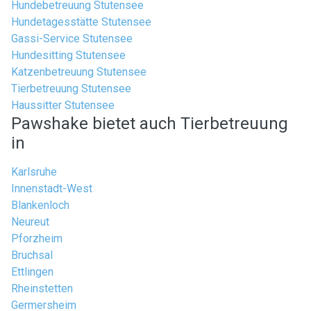
Hundebetreuung Stutensee
Hundetagesstätte Stutensee
Gassi-Service Stutensee
Hundesitting Stutensee
Katzenbetreuung Stutensee
Tierbetreuung Stutensee
Haussitter Stutensee
Pawshake bietet auch Tierbetreuung
in
Karlsruhe
Innenstadt-West
Blankenloch
Neureut
Pforzheim
Bruchsal
Ettlingen
Rheinstetten
Germersheim