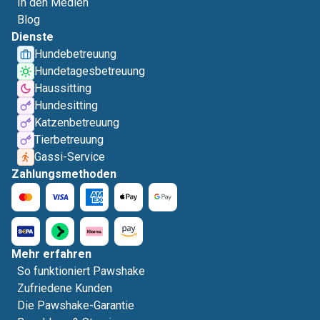
In den Medien
Blog
Dienste
Hundebetreuung
Hundetagesbetreuung
Haussitting
Hundesitting
Katzenbetreuung
Tierbetreuung
Gassi-Service
Zahlungsmethoden
Mehr erfahren
So funktioniert Pawshake
Zufriedene Kunden
Die Pawshake-Garantie