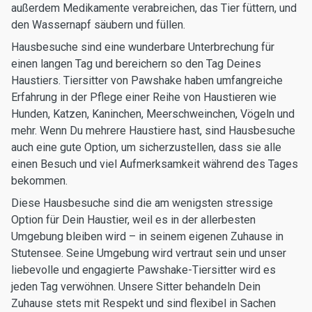
außerdem Medikamente verabreichen, das Tier füttern, und
den Wassernapf säubern und füllen.
Hausbesuche sind eine wunderbare Unterbrechung für
einen langen Tag und bereichern so den Tag Deines
Haustiers. Tiersitter von Pawshake haben umfangreiche
Erfahrung in der Pflege einer Reihe von Haustieren wie
Hunden, Katzen, Kaninchen, Meerschweinchen, Vögeln und
mehr. Wenn Du mehrere Haustiere hast, sind Hausbesuche
auch eine gute Option, um sicherzustellen, dass sie alle
einen Besuch und viel Aufmerksamkeit während des Tages
bekommen.
Diese Hausbesuche sind die am wenigsten stressige
Option für Dein Haustier, weil es in der allerbesten
Umgebung bleiben wird – in seinem eigenen Zuhause in
Stutensee. Seine Umgebung wird vertraut sein und unser
liebevolle und engagierte Pawshake-Tiersitter wird es
jeden Tag verwöhnen. Unsere Sitter behandeln Dein
Zuhause stets mit Respekt und sind flexibel in Sachen