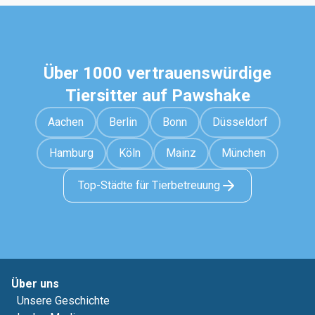
Über 1000 vertrauenswürdige
Tiersitter auf Pawshake
Aachen
Berlin
Bonn
Düsseldorf
Hamburg
Köln
Mainz
München
Top-Städte für Tierbetreuung
Über uns
Unsere Geschichte