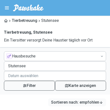
Tierbetreuung
Stutensee
Tierbetreuung
,
Stutensee
Ein Tiersitter versorgt Deine Haustier täglich vor Ort
Hausbesuche
Filter
Karte anzeigen
Sortieren nach
:
empfohlen