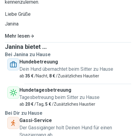
kennenzulernen.
Liebe Grüße
Janina
Mehr lesen
Janina bietet ...
Bei Janina zu Hause
Hundebetreuung
Dein Hund übernachtet beim Sitter zu Hause
ab
35 €
/Nacht,
8 €
/Zusätzliches Haustier
Hundetagesbetreuung
Tagesbetreuung beim Sitter zu Hause
ab
20 €
/Tag,
5 €
/Zusätzliches Haustier
Bei Dir zu Hause
Gassi-Service
Der Gassigänger holt Deinen Hund für einen
Spaziergang ab