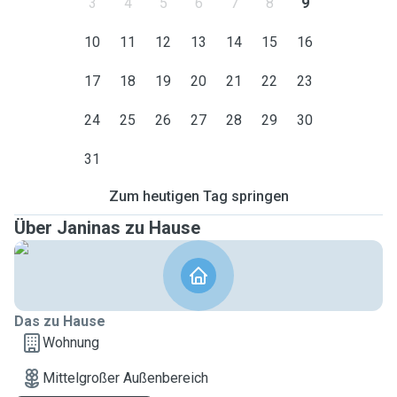
3
4
5
6
7
8
9
10
11
12
13
14
15
16
17
18
19
20
21
22
23
24
25
26
27
28
29
30
31
Zum heutigen Tag springen
Über Janinas zu Hause
Das zu Hause
Wohnung
Mittelgroßer Außenbereich