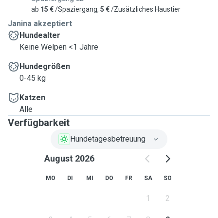
ab
15 €
/Spaziergang,
5 €
/Zusätzliches Haustier
Janina akzeptiert
Hundealter
Keine Welpen <1 Jahre
Hundegrößen
0-45 kg
Katzen
Alle
Verfügbarkeit
Hundetagesbetreuung
August 2026
MO
DI
MI
DO
FR
SA
SO
1
2