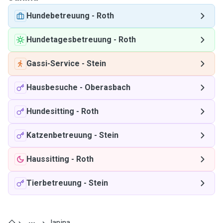
Hundebetreuung
-
Roth
Hundetagesbetreuung
-
Roth
Gassi-Service
-
Stein
Hausbesuche
-
Oberasbach
Hundesitting
-
Roth
Katzenbetreuung
-
Stein
Haussitting
-
Roth
Tierbetreuung
-
Stein
Janina