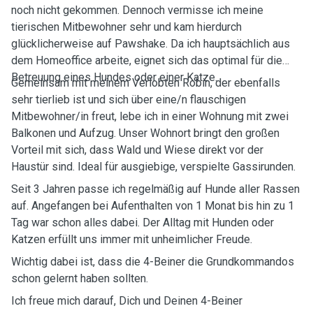
noch nicht gekommen. Dennoch vermisse ich meine
tierischen Mitbewohner sehr und kam hierdurch
glücklicherweise auf Pawshake. Da ich hauptsächlich aus
dem Homeoffice arbeite, eignet sich das optimal für die
Betreuung eines Hundes oder einer Katze.
Gemeinsam mit meinem Verlobten Robin, der ebenfalls
sehr tierlieb ist und sich über eine/n flauschigen
Mitbewohner/in freut, lebe ich in einer Wohnung mit zwei
Balkonen und Aufzug. Unser Wohnort bringt den großen
Vorteil mit sich, dass Wald und Wiese direkt vor der
Haustür sind. Ideal für ausgiebige, verspielte Gassirunden.
Seit 3 Jahren passe ich regelmäßig auf Hunde aller Rassen
auf. Angefangen bei Aufenthalten von 1 Monat bis hin zu 1
Tag war schon alles dabei. Der Alltag mit Hunden oder
Katzen erfüllt uns immer mit unheimlicher Freude.
Wichtig dabei ist, dass die 4-Beiner die Grundkommandos
schon gelernt haben sollten.
Ich freue mich darauf, Dich und Deinen 4-Beiner