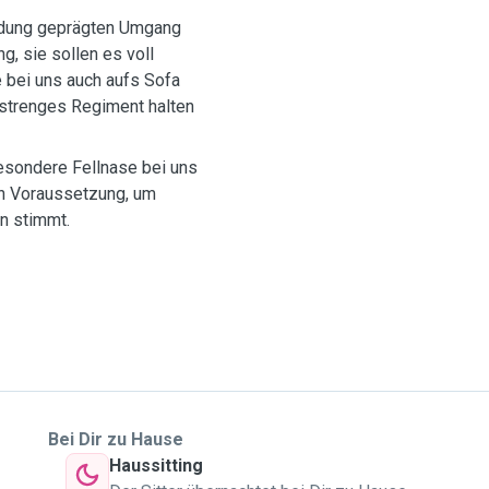
endung geprägten Umgang
g, sie sollen es voll
bei uns auch aufs Sofa
u strenges Regiment halten
besondere Fellnase bei uns
en stimmt.
Bei Dir zu Hause
Haussitting