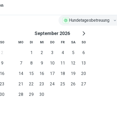
en
Hundetagesbetreuung
September 2026
SO
MO
DI
MI
DO
FR
SA
SO
2
1
2
3
4
5
6
9
7
8
9
10
11
12
13
16
14
15
16
17
18
19
20
23
21
22
23
24
25
26
27
30
28
29
30