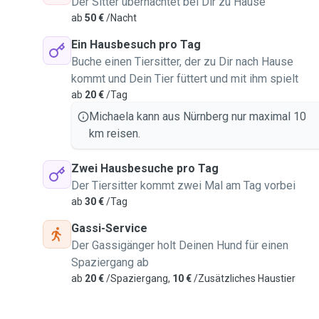
Der Sitter übernachtet bei Dir zu Hause
ab
50 €
/Nacht
Ein Hausbesuch pro Tag
Buche einen Tiersitter, der zu Dir nach Hause
kommt und Dein Tier füttert und mit ihm spielt
ab
20 €
/Tag
Michaela kann aus Nürnberg nur maximal 10
km reisen.
Zwei Hausbesuche pro Tag
Der Tiersitter kommt zwei Mal am Tag vorbei
ab
30 €
/Tag
Gassi-Service
Der Gassigänger holt Deinen Hund für einen
Spaziergang ab
ab
20 €
/Spaziergang,
10 €
/Zusätzliches Haustier