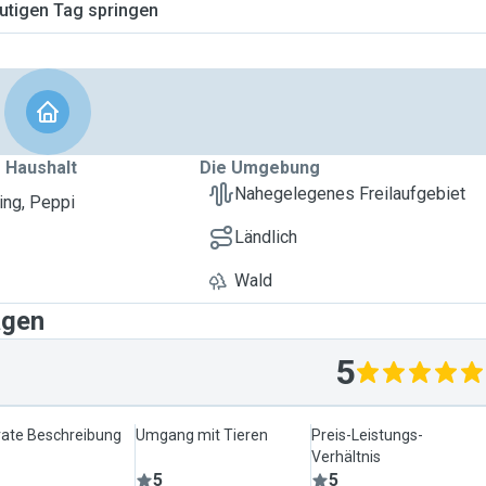
tigen Tag springen
 Haushalt
Die Umgebung
Nahegelegenes Freilaufgebiet
ing, Peppi
Ländlich
Wald
agen
5
ate Beschreibung
Umgang mit Tieren
Preis-Leistungs-
Verhältnis
5
5