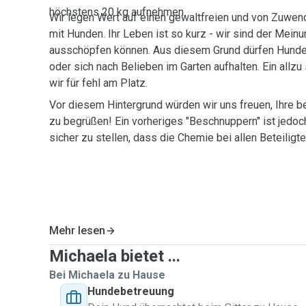
höchstens 20 kg aufnehmen.
Wir legen Wert auf einen gewaltfreien und von Zuw
mit Hunden. Ihr Leben ist so kurz - wir sind der Meinun
ausschöpfen können. Aus diesem Grund dürfen Hunde 
oder sich nach Belieben im Garten aufhalten. Ein allz
wir für fehl am Platz.
Vor diesem Hintergrund würden wir uns freuen, Ihre 
zu begrüßen! Ein vorheriges "Beschnuppern" ist jedoch Voraussetzung, um
sicher zu stellen, dass die Chemie bei allen Beteiligt
Mehr lesen
Michaela bietet ...
Bei Michaela zu Hause
Hundebetreuung