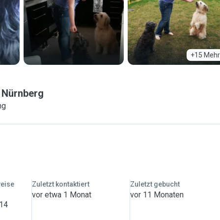
+15 Mehr
Nürnberg
ng
weise
Zuletzt kontaktiert
Zuletzt gebucht
vor etwa 1 Monat
vor 11 Monaten
 14