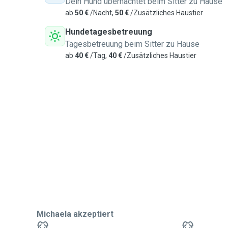
Dein Hund übernachtet beim Sitter zu Hause
ab
50 €
/Nacht,
50 €
/Zusätzliches Haustier
Hundetagesbetreuung
Tagesbetreuung beim Sitter zu Hause
ab
40 €
/Tag,
40 €
/Zusätzliches Haustier
Michaela akzeptiert