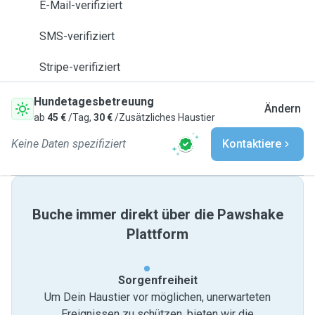
E-Mail-verifiziert
SMS-verifiziert
Stripe-verifiziert
Hundetagesbetreuung
Ändern
ab
45 €
/Tag,
30 €
/Zusätzliches Haustier
Keine Daten spezifiziert
Kontaktiere
Buche immer direkt über die Pawshake
Plattform
Sorgenfreiheit
Um Dein Haustier vor möglichen, unerwarteten
Ereignissen zu schützen, bieten wir die