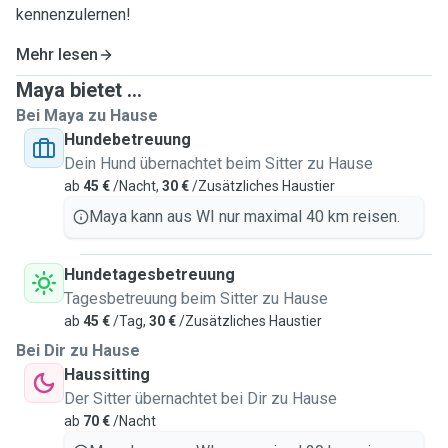
kennenzulernen!
Mehr lesen
Maya bietet ...
Bei Maya zu Hause
Hundebetreuung
Dein Hund übernachtet beim Sitter zu Hause
ab
45 €
/Nacht,
30 €
/Zusätzliches Haustier
Maya kann aus WI nur maximal 40 km reisen.
Hundetagesbetreuung
Tagesbetreuung beim Sitter zu Hause
ab
45 €
/Tag,
30 €
/Zusätzliches Haustier
Bei Dir zu Hause
Haussitting
Der Sitter übernachtet bei Dir zu Hause
ab
70 €
/Nacht