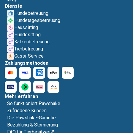
Dienste
Hundebetreuung
Hundetagesbetreuung
Haussitting
Hundesitting
Katzenbetreuung
Tierbetreuung
Gassi-Service
Zahlungsmethoden
Mehr erfahren
So funktioniert Pawshake
Zufriedene Kunden
Die Pawshake-Garantie
Bezahlung & Stornierung
FAQ für Tierbesitzer