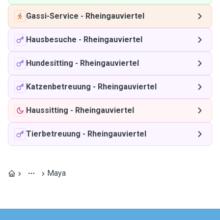
Gassi-Service
-
Rheingauviertel
Hausbesuche
-
Rheingauviertel
Hundesitting
-
Rheingauviertel
Katzenbetreuung
-
Rheingauviertel
Haussitting
-
Rheingauviertel
Tierbetreuung
-
Rheingauviertel
Maya