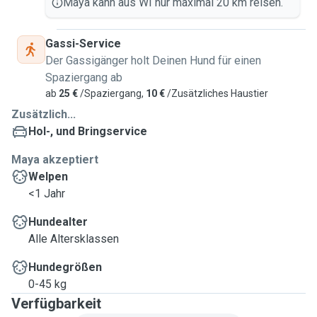
Maya kann aus WI nur maximal 20 km reisen.
Gassi-Service
Der Gassigänger holt Deinen Hund für einen
Spaziergang ab
ab
25 €
/Spaziergang,
10 €
/Zusätzliches Haustier
Zusätzlich...
Hol-, und Bringservice
Maya akzeptiert
Welpen
<1 Jahr
Hundealter
Alle Altersklassen
Hundegrößen
0-45 kg
Verfügbarkeit