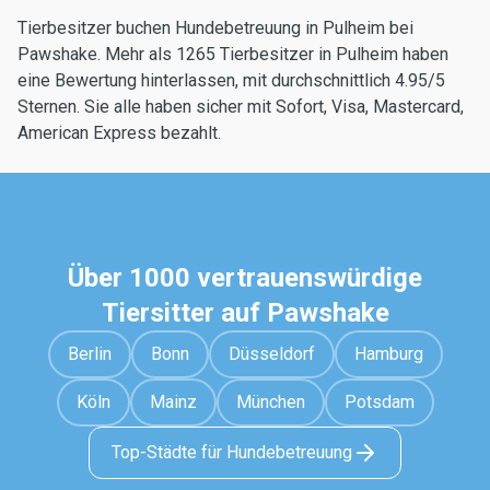
Tierbesitzer buchen Hundebetreuung in Pulheim bei
Pawshake. Mehr als 1265 Tierbesitzer in Pulheim haben
eine Bewertung hinterlassen, mit durchschnittlich 4.95/5
Sternen. Sie alle haben sicher mit Sofort, Visa, Mastercard,
American Express bezahlt.
Über 1000 vertrauenswürdige
Tiersitter auf Pawshake
Berlin
Bonn
Düsseldorf
Hamburg
Köln
Mainz
München
Potsdam
Top-Städte für Hundebetreuung