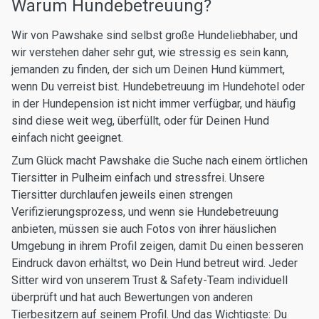
Warum Hundebetreuung?
Wir von Pawshake sind selbst große Hundeliebhaber, und
wir verstehen daher sehr gut, wie stressig es sein kann,
jemanden zu finden, der sich um Deinen Hund kümmert,
wenn Du verreist bist. Hundebetreuung im Hundehotel oder
in der Hundepension ist nicht immer verfügbar, und häufig
sind diese weit weg, überfüllt, oder für Deinen Hund
einfach nicht geeignet.
Zum Glück macht Pawshake die Suche nach einem örtlichen
Tiersitter in Pulheim einfach und stressfrei. Unsere
Tiersitter durchlaufen jeweils einen strengen
Verifizierungsprozess, und wenn sie Hundebetreuung
anbieten, müssen sie auch Fotos von ihrer häuslichen
Umgebung in ihrem Profil zeigen, damit Du einen besseren
Eindruck davon erhältst, wo Dein Hund betreut wird. Jeder
Sitter wird von unserem Trust & Safety-Team individuell
überprüft und hat auch Bewertungen von anderen
Tierbesitzern auf seinem Profil. Und das Wichtigste: Du