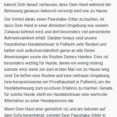
kannst Dich darauf verlassen, dass Dein Hund während der
Betreuung genauso liebevoll versorgt wird wie zu Hause.
Der Vorteil daran, einen Pawshake-Sitter zu buchen, ist
dass Dein Hund in einer ähnlichen Umgebung wie seinem
Zuhause betreut wird, und dort besonders viel persönliche
Aufmerksamkeit erhält. Darüber hinaus sind unsere
freundlichen Hundebetreuer in Pulheim sehr flexibel und
halten sich selbstverständlich gerne an alle Deine
Anweisungen sowie die Routine Deines Hundes. Dies ist
besonders wichtig für Hunde, denen ein wenig mulmig
zumute wird, wenn sie zum ersten Mal von zu Hause weg
sind. Da helfen eine Routine und eine vertraute Umgebung
(wie beispielsweise ein Privathaushalt in Pulheim), um die
Hundebetreuung zum positiven Erlebnis zu machen. Gerade
für solche Hunde stellt ein Hundebetreuer eine wertvolle
Alternative zu einer Hundepension dar.
Wenn Dein Hund eher gemütlich ist, und am liebsten auf
dem Sofa herumhängt, schenkt Dein Pawshake-Sitter in