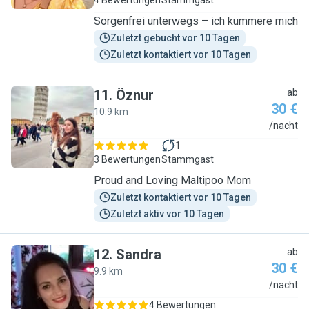
4 Bewertungen
Stammgast
Sorgenfrei unterwegs – ich kümmere mich
Zuletzt gebucht vor 10 Tagen
Zuletzt kontaktiert vor 10 Tagen
11
.
Öznur
ab
30 €
10.9 km
Ö
/nacht
1
3 Bewertungen
Stammgast
Proud and Loving Maltipoo Mom
Zuletzt kontaktiert vor 10 Tagen
Zuletzt aktiv vor 10 Tagen
12
.
Sandra
ab
30 €
9.9 km
S
/nacht
4 Bewertungen