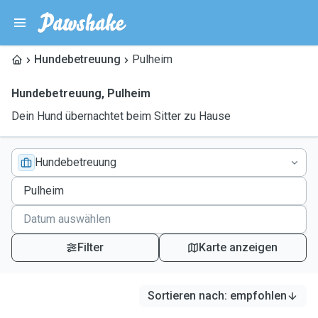
Hundebetreuung
Pulheim
Hundebetreuung
,
Pulheim
Dein Hund übernachtet beim Sitter zu Hause
Hundebetreuung
Filter
Karte anzeigen
Sortieren nach
:
empfohlen