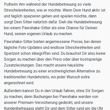
Pulheim ihm während der Hundebetreuung so viele
Streicheleinheiten, wie er möchte. Wenn Dein Hund aktiv ist
und täglich spazieren gehen und spielen möchte, dann
sorgt Dein Sitter natürlich dafür. Sieh die Hundebetreuung
bei einem Pawshake-Sitter als eine Chance für Deinen
Hund, seinen eigenen Urlaub zu machen.
Pawshake-Sitter bieten angemessene Preise, bei denen
tägliche Foto-Updates und endlose Streicheinheiten und
Spielzeit schon inbegriffen sind. Du brauchst Dir also keine
Sorgen zu machen über den Preis oder über kostspielige
Zusatzleistungen. Das macht unsere häusliche
Hundebetreuung zu einer erschwinglichen Alternative zu
traditionellen Hundehotels, wo jeder Wunsch extra
angerechnet wird.
Außerdem kannst Du in den Urlaub fahren, ohne Dir Sorgen
zu machen, denn Buchungen bei Pawshake werden von
unserer Premium-Versicherung gedeckt, und unsere
Kundenbetreuung steht Dir und dem Sitter rund um die Uhr