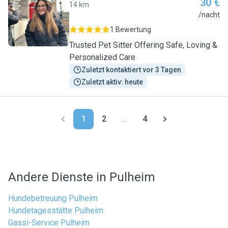
30 €
14 km
C
/nacht
1 Bewertung
Trusted Pet Sitter Offering Safe, Loving &
Personalized Care
Zuletzt kontaktiert vor 3 Tagen
Zuletzt aktiv: heute
1
2
...
4
Andere Dienste in Pulheim
Hundebetreuung Pulheim
Hundetagesstätte Pulheim
Gassi-Service Pulheim