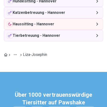
Hundesitting
-
Hannover
Katzenbetreuung
-
Hannover
Haussitting
-
Hannover
Tierbetreuung
-
Hannover
Liza-Josephin
Über 1000 vertrauenswürdige
Tiersitter auf Pawshake