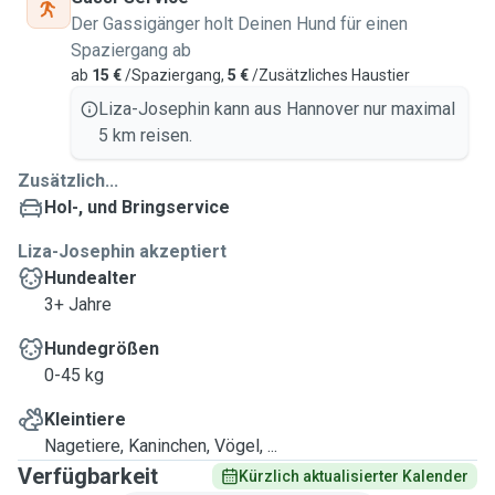
Der Gassigänger holt Deinen Hund für einen
Spaziergang ab
ab
15 €
/Spaziergang,
5 €
/Zusätzliches Haustier
Liza-Josephin kann aus Hannover nur maximal
5 km reisen.
Zusätzlich...
Hol-, und Bringservice
Liza-Josephin akzeptiert
Hundealter
3+ Jahre
Hundegrößen
0-45 kg
Kleintiere
Nagetiere, Kaninchen, Vögel, ...
Verfügbarkeit
Kürzlich aktualisierter Kalender