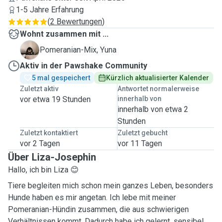
1-5 Jahre Erfahrung
(
2 Bewertungen
)
Wohnt zusammen mit ...
Y
Pomeranian-Mix, Yuna
Aktiv in der Pawshake Community
5 mal gespeichert
Kürzlich aktualisierter Kalender
Zuletzt aktiv
Antwortet normalerweise
vor etwa 19 Stunden
innerhalb von
innerhalb von etwa 2
Stunden
Zuletzt kontaktiert
Zuletzt gebucht
vor 2 Tagen
vor 11 Tagen
Über Liza-Josephin
Hallo, ich bin Liza 😊
Tiere begleiten mich schon mein ganzes Leben, besonders
Hunde haben es mir angetan. Ich lebe mit meiner
Pomeranian-Hündin zusammen, die aus schwierigen
Verhältnissen kommt. Dadurch habe ich gelernt, sensibel