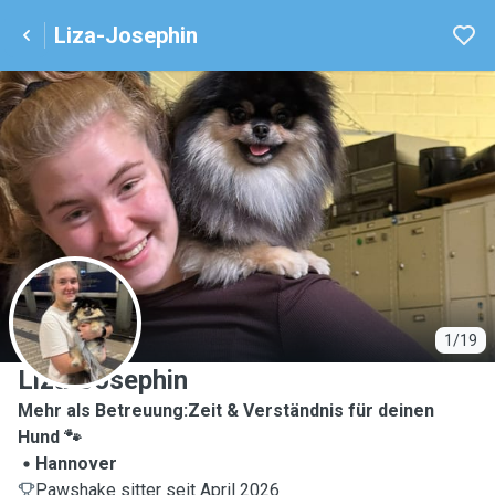
Liza-Josephin
L
1/19
Liza-Josephin
Mehr als Betreuung:Zeit & Verständnis für deinen
Hund 🐾
Hannover
Pawshake sitter seit April 2026