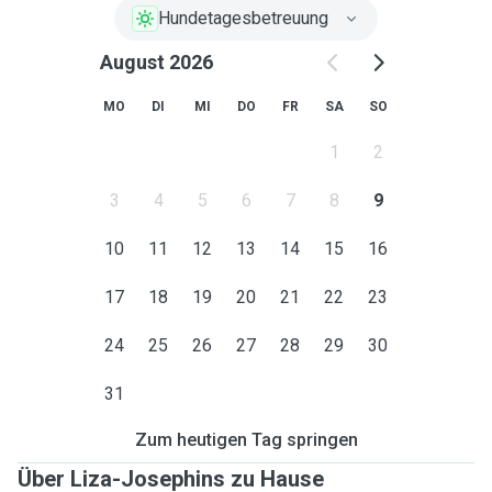
Hundetagesbetreuung
August 2026
MO
DI
MI
DO
FR
SA
SO
1
2
3
4
5
6
7
8
9
10
11
12
13
14
15
16
17
18
19
20
21
22
23
24
25
26
27
28
29
30
31
Zum heutigen Tag springen
Über Liza-Josephins zu Hause