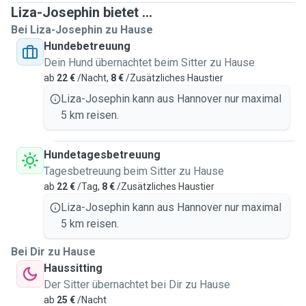
Liza-Josephin bietet ...
Bei Liza-Josephin zu Hause
Hundebetreuung
Dein Hund übernachtet beim Sitter zu Hause
ab
22 €
/Nacht,
8 €
/Zusätzliches Haustier
Liza-Josephin kann aus Hannover nur maximal
5 km reisen.
Hundetagesbetreuung
Tagesbetreuung beim Sitter zu Hause
ab
22 €
/Tag,
8 €
/Zusätzliches Haustier
Liza-Josephin kann aus Hannover nur maximal
5 km reisen.
Bei Dir zu Hause
Haussitting
Der Sitter übernachtet bei Dir zu Hause
ab
25 €
/Nacht