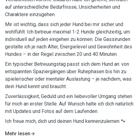
auf unterschiedliche Bedürfnisse, Unsicherheiten und
Charaktere einzugehen.
Mir ist wichtig, dass sich jeder Hund bei mir sicher und
wohlfühlt. Ich betreue maximal 1-2 Hunde gleichzeitig, um
individuell auf jeden eingehen zu können. Die Gassirunden
gestalte ich je nach Alter, Energielevel und Gewohnheit des
Hundes – in der Regel zwischen 20 und 40 Minuten.
Ein typischer Betreuungstag passt sich dem Hund an: von
entspannten Spaziergängen über Ruhephasen bis hin zu
spielerischer oder mentaler Auslastung – je nachdem, was
dein Hund kennt und braucht.
Zuverlässigkeit, Geduld und ein liebevoller Umgang stehen
für mich an erster Stelle. Auf Wunsch halte ich dich natürlich
mit Updates und Fotos auf dem Laufenden.
Ich freue mich, dich und deinen Hund kennenzulernen 🐾
Mehr lesen